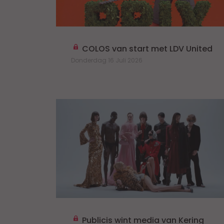
COLOS van start met LDV United
Donderdag 16 Juli 2026
Publicis wint media van Kering