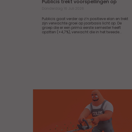
Publicis trekt voorspellingen op
Donderdag 16 Juli 2026
Publicis gaat verder op z’n positieve elan en trekt
zijn verwachte groei op jaarbasis licht op. De
groep die er een prima eerste semester heeft
opzitten (+4,7%), verwacht die in het tweede...