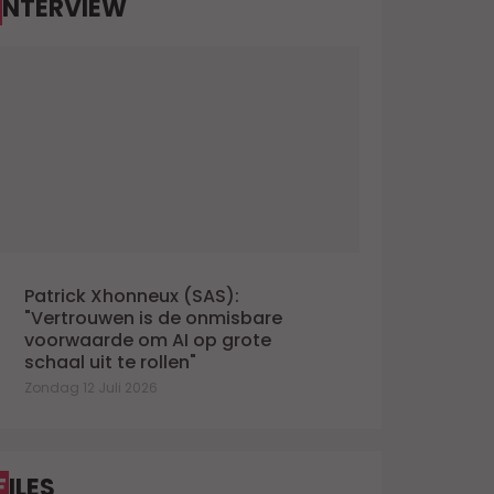
INTERVIEW
Patrick Xhonneux (SAS):
"Vertrouwen is de onmisbare
voorwaarde om AI op grote
schaal uit te rollen"
Zondag 12 Juli 2026
FILES