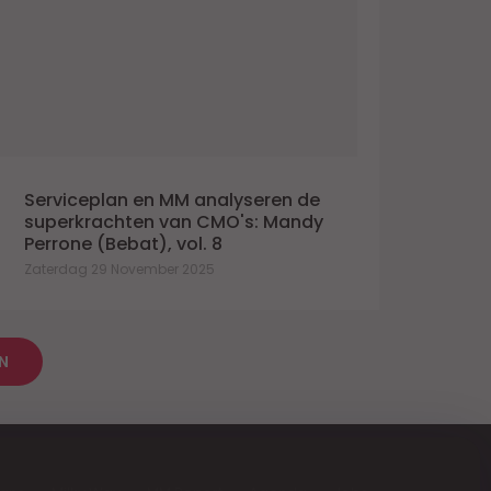
Serviceplan en MM analyseren de
superkrachten van CMO's: Mandy
Perrone (Bebat), vol. 8
Zaterdag 29 November 2025
N