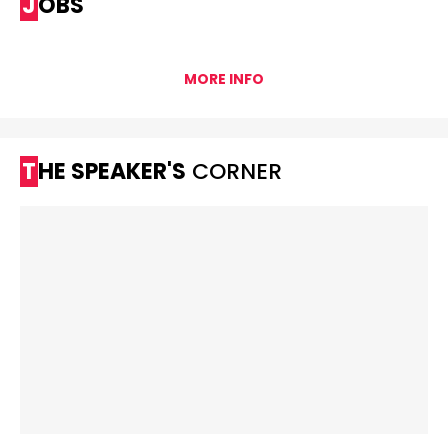
JOBS
MORE INFO
THE SPEAKER'S
CORNER