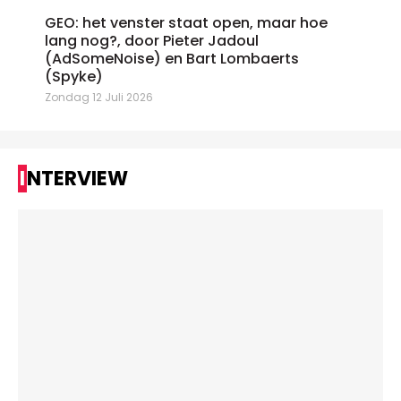
GEO: het venster staat open, maar hoe
lang nog?, door Pieter Jadoul
(AdSomeNoise) en Bart Lombaerts
(Spyke)
Zondag 12 Juli 2026
INTERVIEW