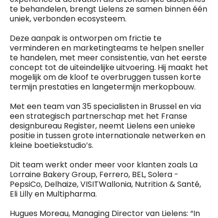
te behandelen, brengt Lielens ze samen binnen één
uniek, verbonden ecosysteem.
Deze aanpak is ontworpen om frictie te
verminderen en marketingteams te helpen sneller
te handelen, met meer consistentie, van het eerste
concept tot de uiteindelijke uitvoering. Hij maakt het
mogelijk om de kloof te overbruggen tussen korte
termijn prestaties en langetermijn merkopbouw.
Met een team van 35 specialisten in Brussel en via
een strategisch partnerschap met het Franse
designbureau Register, neemt Lielens een unieke
positie in tussen grote internationale netwerken en
kleine boetiekstudio’s.
Dit team werkt onder meer voor klanten zoals La
Lorraine Bakery Group, Ferrero, BEL, Solera -
PepsiCo, Delhaize, VISITWallonia, Nutrition & Santé,
Eli Lilly en Multipharma.
Hugues Moreau, Managing Director van Lielens: “In