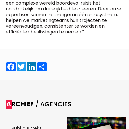
een complexe wereld boordevol ruisis het
noodzakelijk om duidelijkheid te creëren. Door onze
expertises samen te brengen in één ecosysteem,
helpen we marketingteams hun trajecten te
vereenvoudigen, consistenter te worden en
efficiënter beslissingen te nemen.”
Facebook
Twitter
LinkedIn
Share
ARCHIEF
/ AGENCIES
Publicis trekt