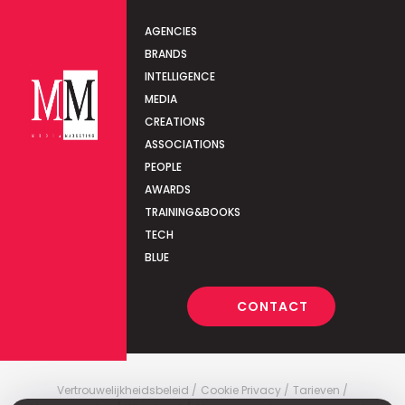
AGENCIES
BRANDS
INTELLIGENCE
MEDIA
CREATIONS
ASSOCIATIONS
PEOPLE
AWARDS
TRAINING&BOOKS
TECH
BLUE
CONTACT
Vertrouwelijkheidsbeleid
Cookie Privacy
Tarieven