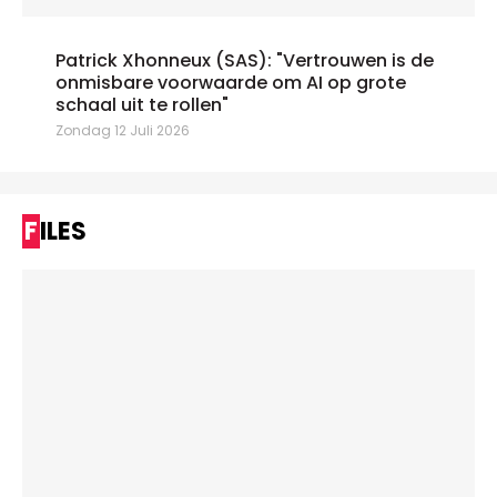
Patrick Xhonneux (SAS): "Vertrouwen is de
onmisbare voorwaarde om AI op grote
schaal uit te rollen"
Zondag 12 Juli 2026
FILES