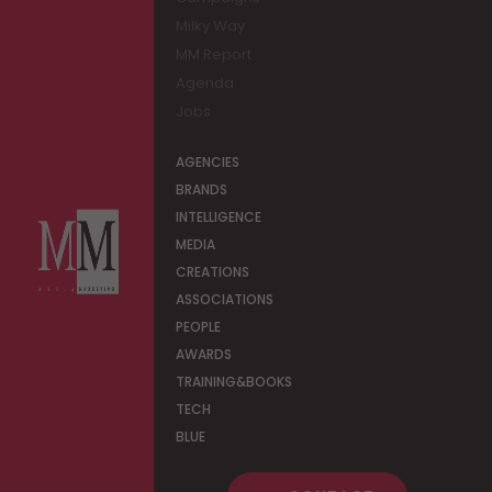
Milky Way
MM Report
Agenda
Jobs
AGENCIES
BRANDS
INTELLIGENCE
MEDIA
CREATIONS
ASSOCIATIONS
PEOPLE
AWARDS
TRAINING&BOOKS
TECH
BLUE