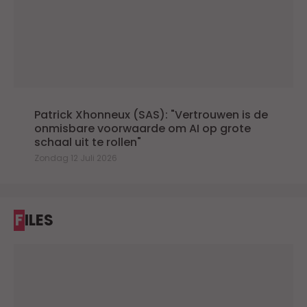
Patrick Xhonneux (SAS): "Vertrouwen is de
onmisbare voorwaarde om AI op grote
schaal uit te rollen"
Zondag 12 Juli 2026
FILES