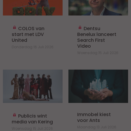
COLOS van
Dentsu
start met LDV
Benelux lanceert
United
Search First
Video
Donderdag 16 Juli 2026
Woensdag 15 Juli 2026
Immobel kiest
Publicis wint
voor Ants
media van Kering
Maandag 13 Juli 2026
Woensdag 15 Juli 2026