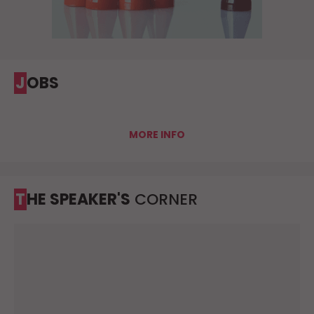
JOBS
MORE INFO
THE SPEAKER'S
CORNER