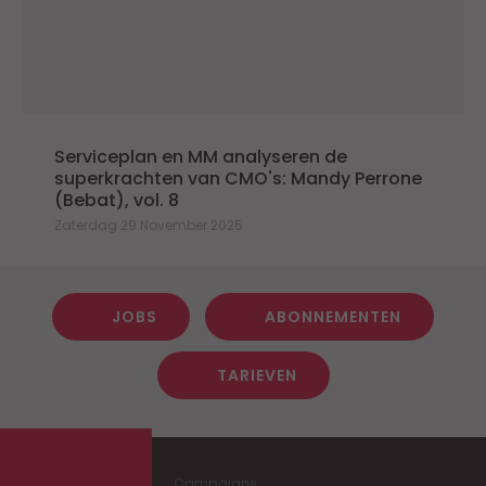
Serviceplan en MM analyseren de
superkrachten van CMO's: Mandy Perrone
(Bebat), vol. 8
Zaterdag 29 November 2025
JOBS
ABONNEMENTEN
TARIEVEN
Campaigns