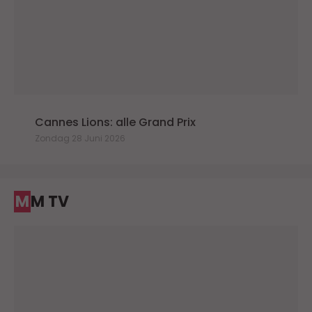
Cannes Lions: alle Grand Prix
Zondag 28 Juni 2026
MM TV