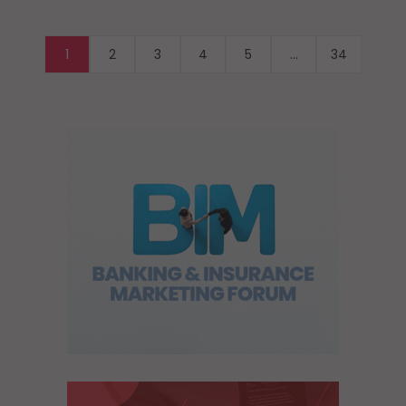
1
2
3
4
5
...
34