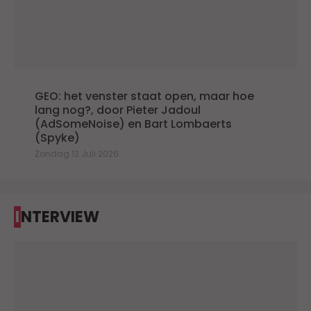
GEO: het venster staat open, maar hoe
lang nog?, door Pieter Jadoul
(AdSomeNoise) en Bart Lombaerts
(Spyke)
Zondag 12 Juli 2026
INTERVIEW