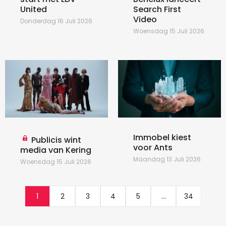
United
Search First
Video
Donderdag 16 Juli 2026
Woensdag 15 Juli 2026
Immobel kiest
Publicis wint
voor Ants
media van Kering
Maandag 13 Juli 2026
Woensdag 15 Juli 2026
1
2
3
4
5
...
34