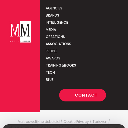
AGENCIES
BRANDS
INTELLIGENCE
MEDIA
CREATIONS
ASSOCIATIONS
PEOPLE
AWARDS
TRAINING&BOOKS
TECH
BLUE
CONTACT
Vertrouwelijkheidsbeleid
Cookie Privacy
Tarieven
Abonnementen
Wie zijn wij
Algemene verkoopsvoorwaarden