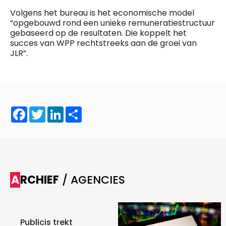
Volgens het bureau is het economische model
“opgebouwd rond een unieke remuneratiestructuur
gebaseerd op de resultaten. Die koppelt het
succes van WPP rechtstreeks aan de groei van
JLR”.
Facebook
Twitter
LinkedIn
Share
ARCHIEF
/ AGENCIES
Publicis trekt