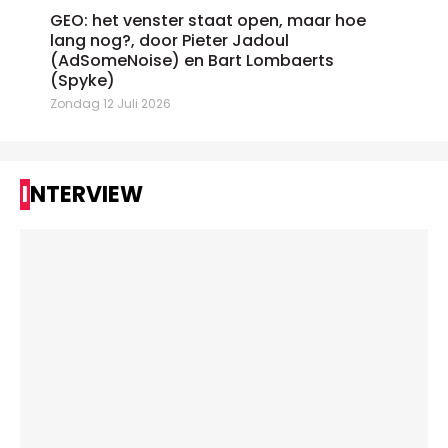
GEO: het venster staat open, maar hoe
lang nog?, door Pieter Jadoul
(AdSomeNoise) en Bart Lombaerts
(Spyke)
Zondag 12 Juli 2026
INTERVIEW