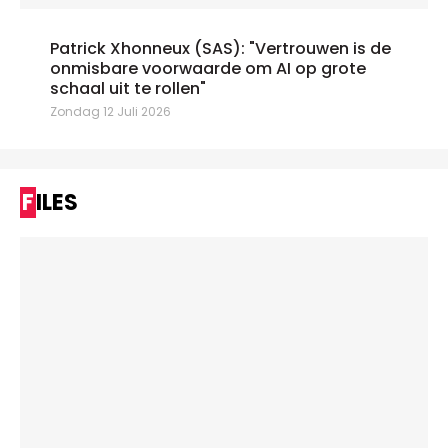
Patrick Xhonneux (SAS): "Vertrouwen is de
onmisbare voorwaarde om AI op grote
schaal uit te rollen"
Zondag 12 Juli 2026
FILES