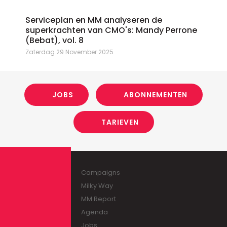
Serviceplan en MM analyseren de
superkrachten van CMO's: Mandy Perrone
(Bebat), vol. 8
Zaterdag 29 November 2025
JOBS
ABONNEMENTEN
TARIEVEN
Campaigns
Milky Way
MM Report
Agenda
Jobs