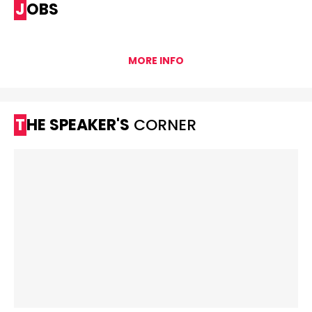
JOBS
MORE INFO
THE SPEAKER'S
CORNER