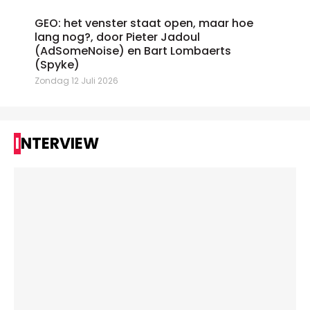
GEO: het venster staat open, maar hoe
lang nog?, door Pieter Jadoul
(AdSomeNoise) en Bart Lombaerts
(Spyke)
Zondag 12 Juli 2026
INTERVIEW