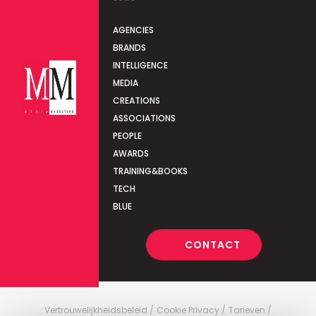
AGENCIES
BRANDS
INTELLIGENCE
MEDIA
CREATIONS
ASSOCIATIONS
PEOPLE
AWARDS
TRAINING&BOOKS
TECH
BLUE
CONTACT
Vertrouwelijkheidsbeleid
Cookie Privacy
Tarieven