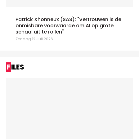
Patrick Xhonneux (SAS): "Vertrouwen is de
onmisbare voorwaarde om AI op grote
schaal uit te rollen"
Zondag 12 Juli 2026
FILES