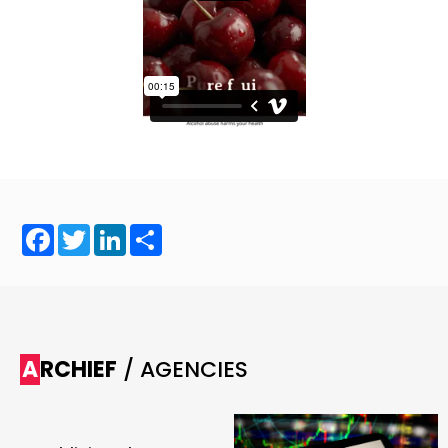
Facebook
Twitter
LinkedIn
Share
ARCHIEF
/ AGENCIES