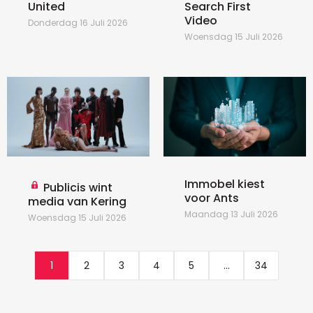
United
Search First
Video
Donderdag 16 Juli 2026
Woensdag 15 Juli 2026
Immobel kiest
Publicis wint
voor Ants
media van Kering
Maandag 13 Juli 2026
Woensdag 15 Juli 2026
1
2
3
4
5
...
34