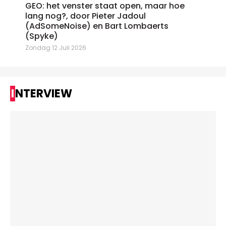
GEO: het venster staat open, maar hoe
lang nog?, door Pieter Jadoul
(AdSomeNoise) en Bart Lombaerts
(Spyke)
Zondag 12 Juli 2026
INTERVIEW