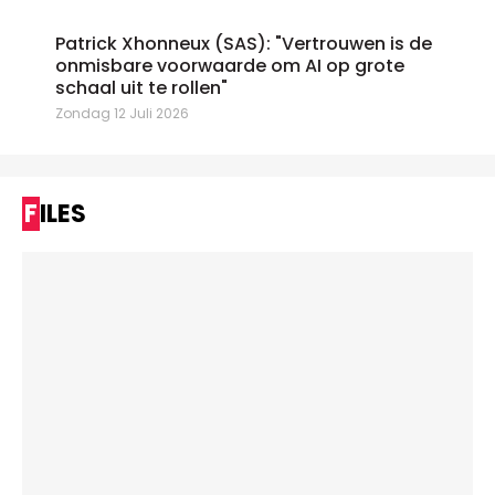
Patrick Xhonneux (SAS): "Vertrouwen is de
onmisbare voorwaarde om AI op grote
schaal uit te rollen"
Zondag 12 Juli 2026
FILES