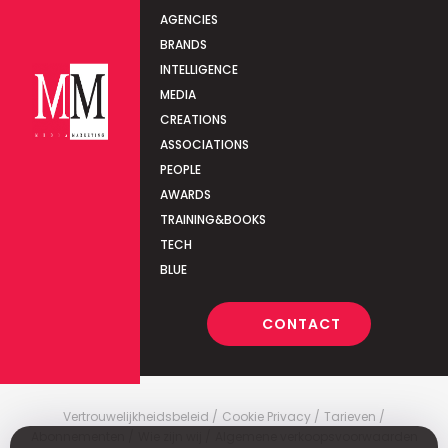
AGENCIES
BRANDS
INTELLIGENCE
MEDIA
CREATIONS
ASSOCIATIONS
PEOPLE
AWARDS
TRAINING&BOOKS
TECH
BLUE
CONTACT
Vertrouwelijkheidsbeleid
Cookie Privacy
Tarieven
Abonnementen
Wie zijn wij
Algemene verkoopsvoorwaarden