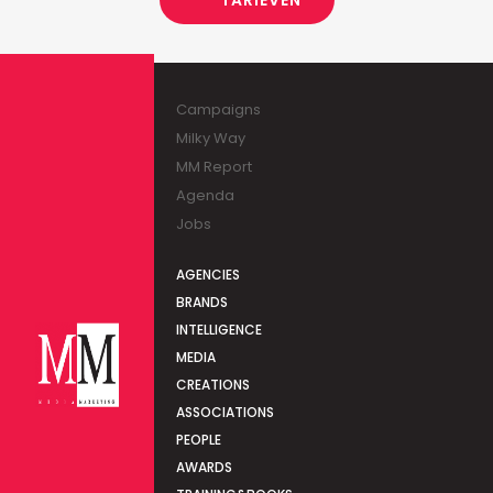
TARIEVEN
Campaigns
Milky Way
MM Report
Agenda
Jobs
AGENCIES
BRANDS
INTELLIGENCE
MEDIA
CREATIONS
ASSOCIATIONS
PEOPLE
AWARDS