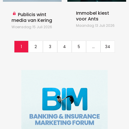
Immobel kiest
Publicis wint
voor Ants
media van Kering
Maandag 13 Juli 2026
Woensdag 15 Juli 2026
1
2
3
4
5
...
34