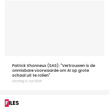
Patrick Xhonneux (SAS): "Vertrouwen is de
onmisbare voorwaarde om AI op grote
schaal uit te rollen"
Zondag 12 Juli 2026
FILES