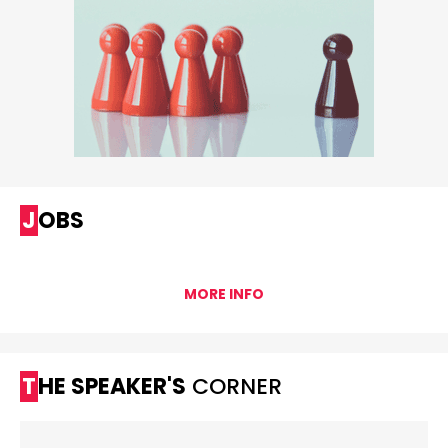
JOBS
MORE INFO
THE SPEAKER'S
CORNER