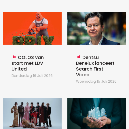
COLOS van
Dentsu
start met LDV
Benelux lanceert
United
Search First
Video
Donderdag 16 Juli 2026
Woensdag 15 Juli 2026