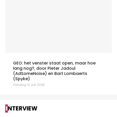
GEO: het venster staat open, maar hoe
lang nog?, door Pieter Jadoul
(AdSomeNoise) en Bart Lombaerts
(Spyke)
Zondag 12 Juli 2026
INTERVIEW