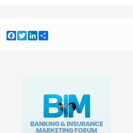
Facebook
Twitter
LinkedIn
Share