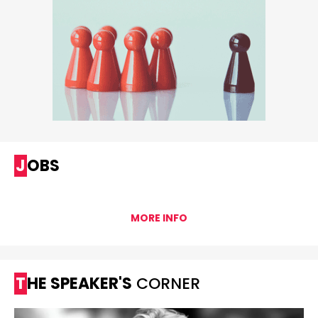
JOBS
MORE INFO
THE SPEAKER'S
CORNER