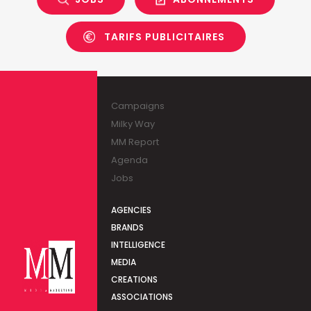
TARIFS PUBLICITAIRES
Campaigns
Milky Way
MM Report
Agenda
Jobs
AGENCIES
BRANDS
INTELLIGENCE
MEDIA
CREATIONS
ASSOCIATIONS