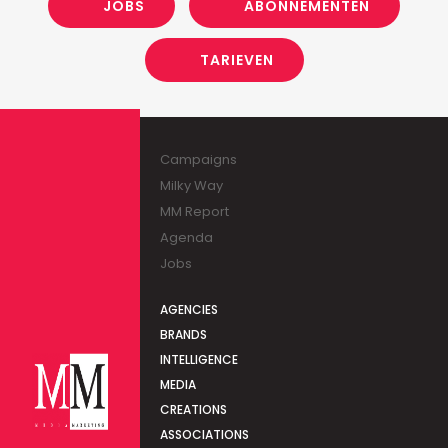
JOBS
ABONNEMENTEN
TARIEVEN
Campaigns
Milky Way
MM Report
Agenda
Jobs
AGENCIES
BRANDS
INTELLIGENCE
MEDIA
CREATIONS
ASSOCIATIONS