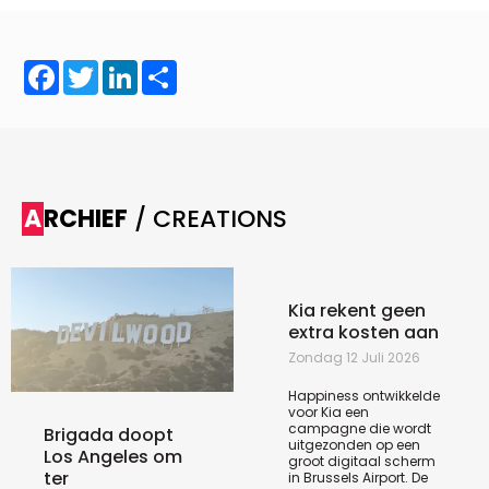
Facebook
Twitter
LinkedIn
Share
ARCHIEF
/ CREATIONS
Kia rekent geen
extra kosten aan
Zondag 12 Juli 2026
Happiness ontwikkelde
voor Kia een
campagne die wordt
Brigada doopt
uitgezonden op een
Los Angeles om
groot digitaal scherm
ter
in Brussels Airport. De