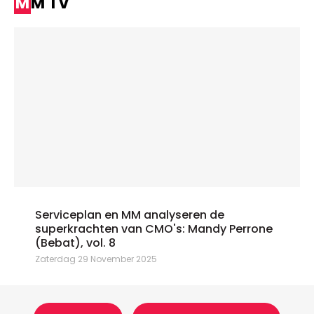
MM TV
Serviceplan en MM analyseren de
superkrachten van CMO's: Mandy Perrone
(Bebat), vol. 8
Zaterdag 29 November 2025