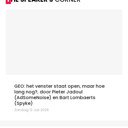
GEO: het venster staat open, maar hoe
lang nog?, door Pieter Jadoul
(AdSomeNoise) en Bart Lombaerts
(Spyke)
Zondag 12 Juli 2026