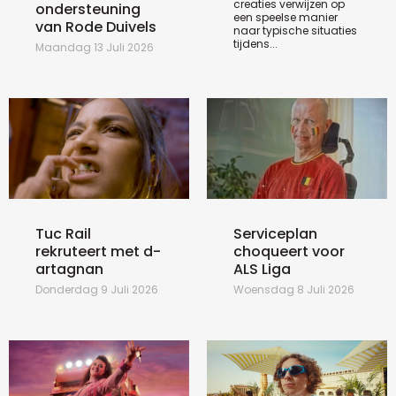
creaties verwijzen op
ondersteuning
een speelse manier
van Rode Duivels
naar typische situaties
tijdens...
Maandag 13 Juli 2026
Tuc Rail
Serviceplan
rekruteert met d-
choqueert voor
artagnan
ALS Liga
Donderdag 9 Juli 2026
Woensdag 8 Juli 2026