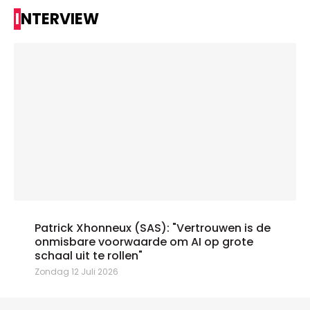
INTERVIEW
Patrick Xhonneux (SAS): "Vertrouwen is de
onmisbare voorwaarde om AI op grote
schaal uit te rollen"
Zondag 12 Juli 2026