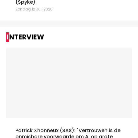
(Spyke)
Zondag 12 Juli 2026
INTERVIEW
Patrick Xhonneux (SAS): "Vertrouwen is de
onmisbare voorwaarde om AI op grote