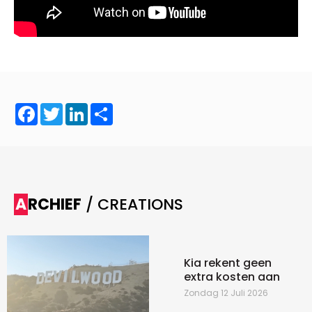
Facebook
Twitter
LinkedIn
Share
ARCHIEF
/ CREATIONS
Kia rekent geen
extra kosten aan
Zondag 12 Juli 2026