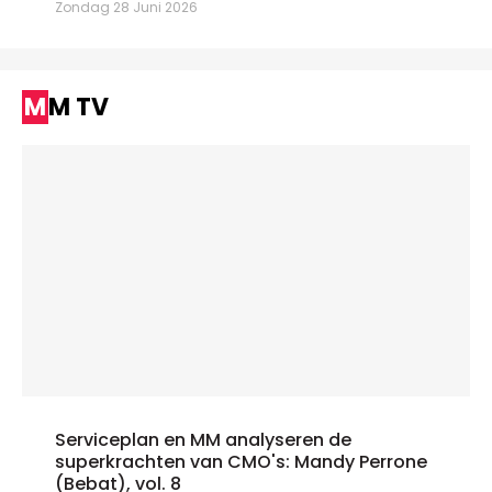
Zondag 28 Juni 2026
MM TV
Serviceplan en MM analyseren de
superkrachten van CMO's: Mandy Perrone
(Bebat), vol. 8