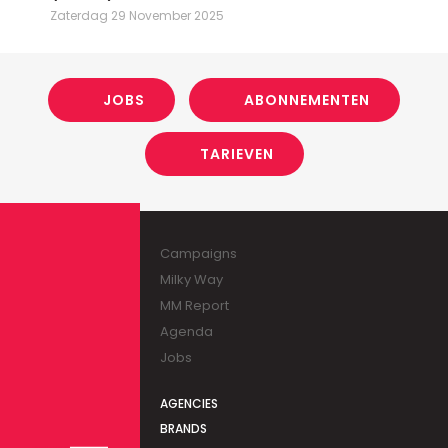
Zaterdag 29 November 2025
JOBS
ABONNEMENTEN
TARIEVEN
Campaigns
Milky Way
MM Report
Agenda
Jobs
AGENCIES
BRANDS