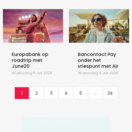
Europabank op
Bancontact Pay
roadtrip met
onder het
June20
vriespunt met Air
Woensdag 8 Juli 2026
Woensdag 8 Juli 2026
1
2
3
4
5
...
34