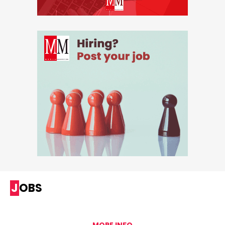
JOBS
MORE INFO