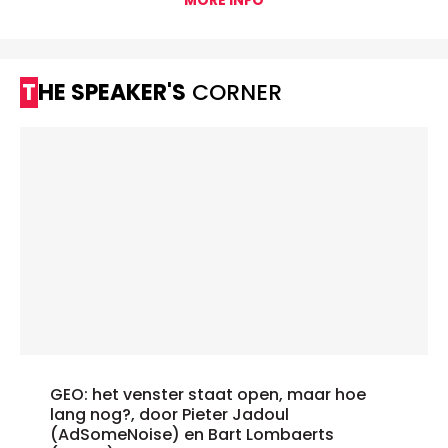
THE SPEAKER'S
CORNER
GEO: het venster staat open, maar hoe
lang nog?, door Pieter Jadoul
(AdSomeNoise) en Bart Lombaerts