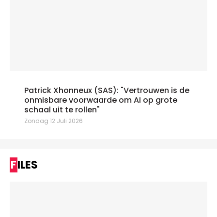
Patrick Xhonneux (SAS): "Vertrouwen is de
onmisbare voorwaarde om AI op grote
schaal uit te rollen"
Zondag 12 Juli 2026
FILES