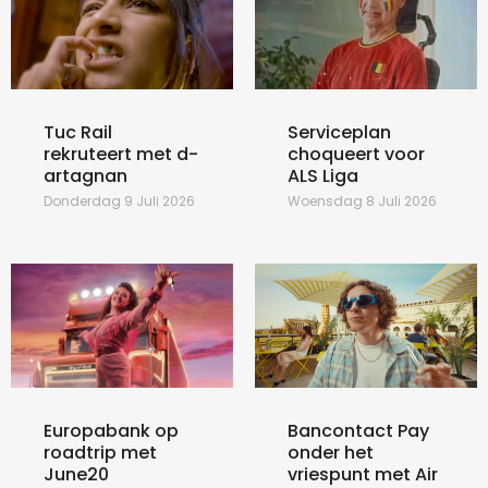
Tuc Rail
Serviceplan
rekruteert met d-
choqueert voor
artagnan
ALS Liga
Donderdag 9 Juli 2026
Woensdag 8 Juli 2026
Europabank op
Bancontact Pay
roadtrip met
onder het
June20
vriespunt met Air