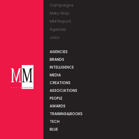
Campaigns
Milky Way
MM Report
Agenda
Jobs
AGENCIES
BRANDS
INTELLIGENCE
MEDIA
CREATIONS
ASSOCIATIONS
PEOPLE
AWARDS
TRAINING&BOOKS
TECH
BLUE