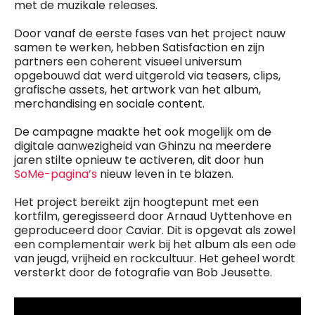
met de muzikale releases.
Door vanaf de eerste fases van het project nauw
samen te werken, hebben Satisfaction en zijn
partners een coherent visueel universum
opgebouwd dat werd uitgerold via teasers, clips,
grafische assets, het artwork van het album,
merchandising en sociale content.
De campagne maakte het ook mogelijk om de
digitale aanwezigheid van Ghinzu na meerdere
jaren stilte opnieuw te activeren, dit door hun
SoMe-pagina’s
nieuw leven in te blazen.
Het project bereikt zijn hoogtepunt met een
kortfilm, geregisseerd door Arnaud Uyttenhove en
geproduceerd door Caviar. Dit is opgevat als zowel
een complementair werk bij het album als een ode
van jeugd, vrijheid en rockcultuur. Het geheel wordt
versterkt door de fotografie van Bob Jeusette.