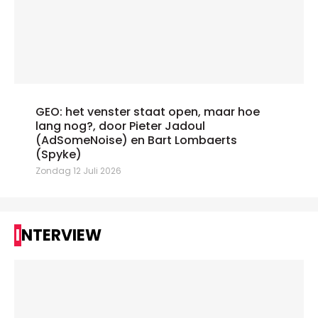
GEO: het venster staat open, maar hoe
lang nog?, door Pieter Jadoul
(AdSomeNoise) en Bart Lombaerts
(Spyke)
Zondag 12 Juli 2026
INTERVIEW