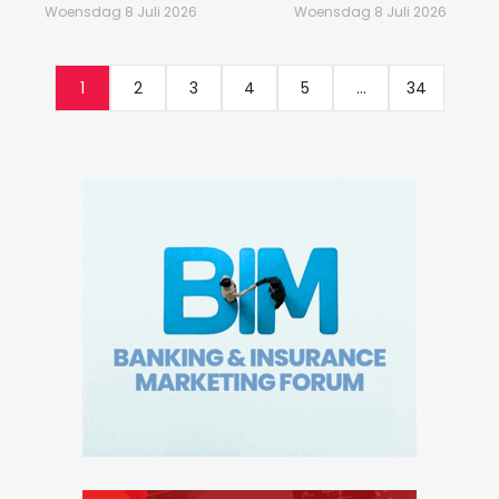
Woensdag 8 Juli 2026
Woensdag 8 Juli 2026
1
2
3
4
5
...
34