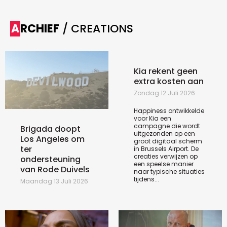
ARCHIEF
/ CREATIONS
Kia rekent geen
extra kosten aan
Zondag 12 Juli 2026
Happiness ontwikkelde
voor Kia een
campagne die wordt
Brigada doopt
uitgezonden op een
Los Angeles om
groot digitaal scherm
ter
in Brussels Airport. De
creaties verwijzen op
ondersteuning
een speelse manier
van Rode Duivels
naar typische situaties
tijdens...
Maandag 13 Juli 2026