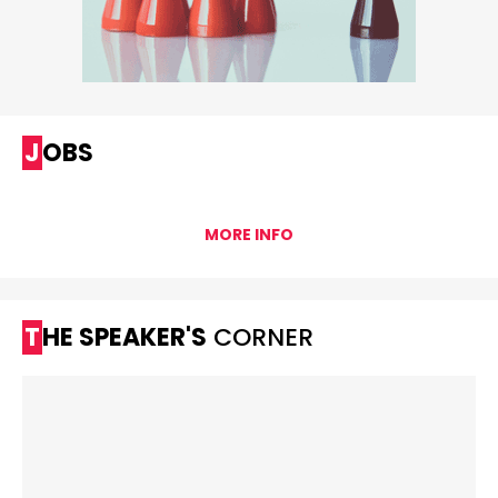
JOBS
MORE INFO
THE SPEAKER'S
CORNER