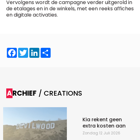
Vervolgens wordt de campagne verder uitgerold in
de etalages en in de winkels, met een reeks affiches
en digitale activaties.
Facebook
Twitter
LinkedIn
Share
ARCHIEF
/ CREATIONS
Kia rekent geen
extra kosten aan
Zondag 12 Juli 2026