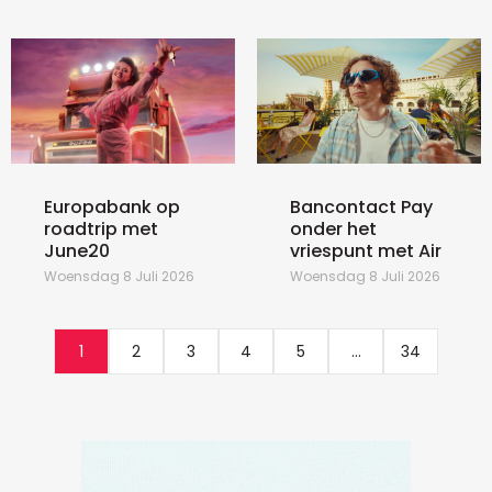
Europabank op
Bancontact Pay
roadtrip met
onder het
June20
vriespunt met Air
Woensdag 8 Juli 2026
Woensdag 8 Juli 2026
1
2
3
4
5
...
34