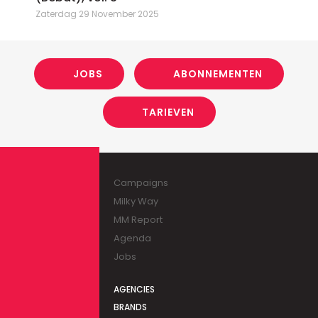
Zaterdag 29 November 2025
JOBS
ABONNEMENTEN
TARIEVEN
Campaigns
Milky Way
MM Report
Agenda
Jobs
AGENCIES
BRANDS