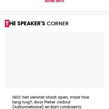
MORE INFO
THE SPEAKER'S
CORNER
GEO: het venster staat open, maar hoe
lang nog?, door Pieter Jadoul
(AdSomeNoise) en Bart Lombaerts