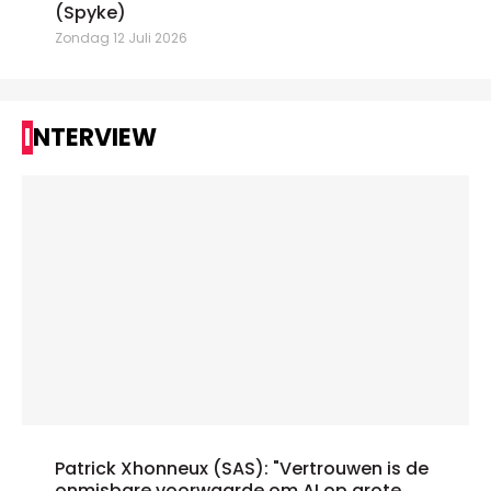
(Spyke)
Zondag 12 Juli 2026
INTERVIEW
Patrick Xhonneux (SAS): "Vertrouwen is de
onmisbare voorwaarde om AI op grote