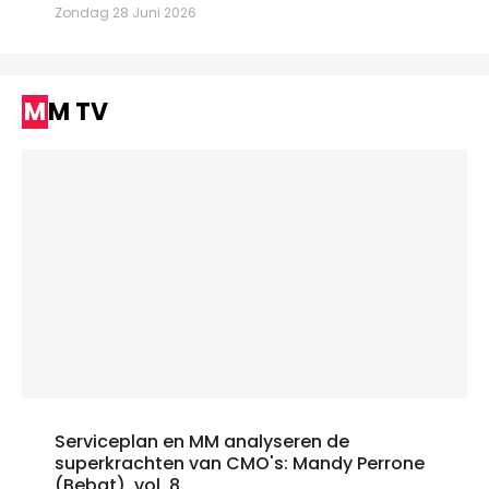
Zondag 28 Juni 2026
MM TV
Serviceplan en MM analyseren de
superkrachten van CMO's: Mandy Perrone
(Bebat), vol. 8