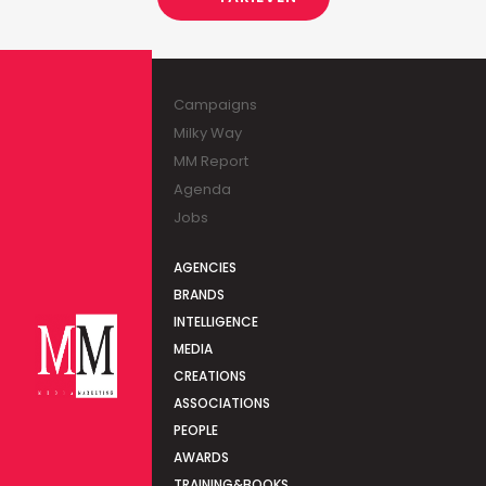
Campaigns
Milky Way
MM Report
Agenda
Jobs
AGENCIES
BRANDS
INTELLIGENCE
MEDIA
CREATIONS
ASSOCIATIONS
PEOPLE
AWARDS
TRAINING&BOOKS