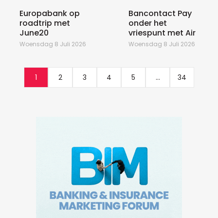
Europabank op
Bancontact Pay
roadtrip met
onder het
June20
vriespunt met Air
Woensdag 8 Juli 2026
Woensdag 8 Juli 2026
1
2
3
4
5
...
34