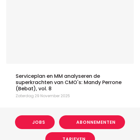
Serviceplan en MM analyseren de
superkrachten van CMO's: Mandy Perrone
(Bebat), vol. 8
Zaterdag 29 November 2025
JOBS
ABONNEMENTEN
TARIEVEN