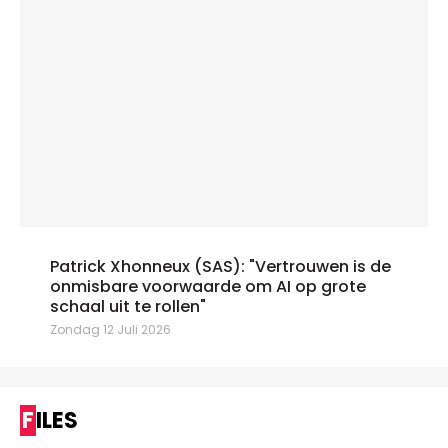
Patrick Xhonneux (SAS): "Vertrouwen is de
onmisbare voorwaarde om AI op grote
schaal uit te rollen"
Zondag 12 Juli 2026
FILES