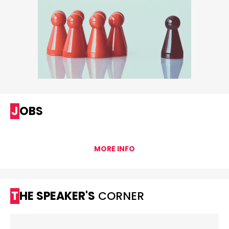
JOBS
MORE INFO
THE SPEAKER'S
CORNER