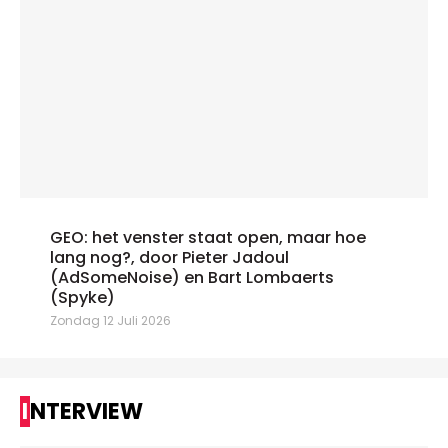
GEO: het venster staat open, maar hoe
lang nog?, door Pieter Jadoul
(AdSomeNoise) en Bart Lombaerts
(Spyke)
Zondag 12 Juli 2026
INTERVIEW