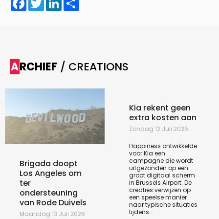
ARCHIEF
/ CREATIONS
Kia rekent geen
extra kosten aan
Zondag 12 Juli 2026
Happiness ontwikkelde
voor Kia een
campagne die wordt
Brigada doopt
uitgezonden op een
Los Angeles om
groot digitaal scherm
ter
in Brussels Airport. De
creaties verwijzen op
ondersteuning
een speelse manier
van Rode Duivels
naar typische situaties
tijdens...
Maandag 13 Juli 2026