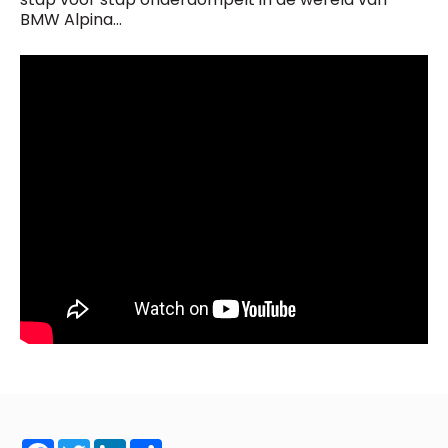
BMW Alpina…
Facebook
Twitter
LinkedIn
Share