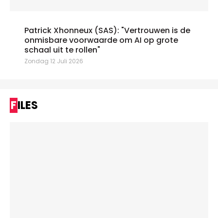
Patrick Xhonneux (SAS): "Vertrouwen is de
onmisbare voorwaarde om AI op grote
schaal uit te rollen"
Zondag 12 Juli 2026
FILES