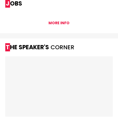
JOBS
MORE INFO
THE SPEAKER'S
CORNER