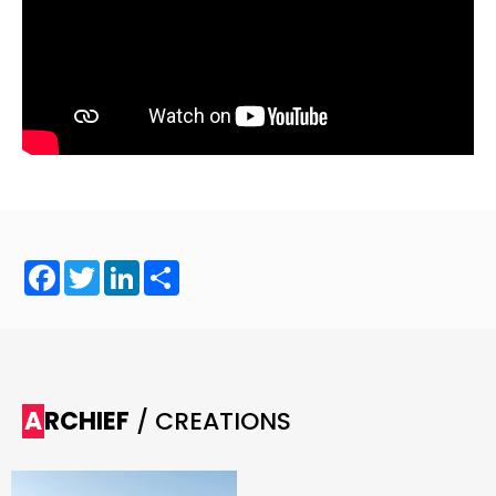
Facebook
Twitter
LinkedIn
Share
ARCHIEF
/ CREATIONS