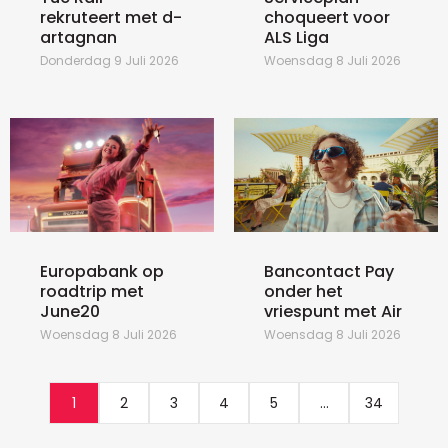
rekruteert met d-
choqueert voor
artagnan
ALS Liga
Donderdag 9 Juli 2026
Woensdag 8 Juli 2026
Europabank op
Bancontact Pay
roadtrip met
onder het
June20
vriespunt met Air
Woensdag 8 Juli 2026
Woensdag 8 Juli 2026
1
2
3
4
5
...
34