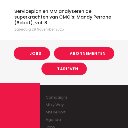
Serviceplan en MM analyseren de
superkrachten van CMO's: Mandy Perrone
(Bebat), vol. 8
Zaterdag 29 November 2025
JOBS
ABONNEMENTEN
TARIEVEN
Campaigns
Milky Way
MM Report
Agenda
Jobs