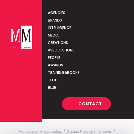
AGENCIES
BRANDS
INTELLIGENCE
MEDIA
CREATIONS
ASSOCIATIONS
PEOPLE
AWARDS
TRAINING&BOOKS
TECH
BLUE
CONTACT
Vertrouwelijkheidsbeleid
Cookie Privacy
Tarieven