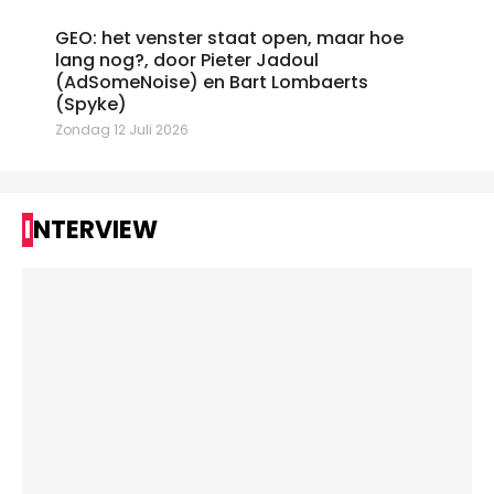
GEO: het venster staat open, maar hoe
lang nog?, door Pieter Jadoul
(AdSomeNoise) en Bart Lombaerts
(Spyke)
Zondag 12 Juli 2026
INTERVIEW