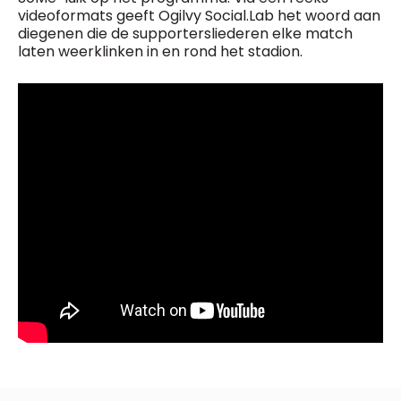
videoformats geeft Ogilvy Social.Lab het woord aan
diegenen die de supportersliederen elke match
laten weerklinken in en rond het stadion.