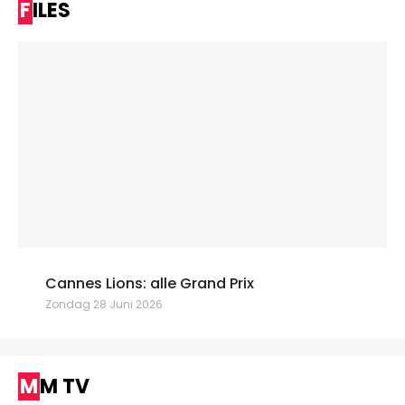
FILES
Cannes Lions: alle Grand Prix
Zondag 28 Juni 2026
MM TV