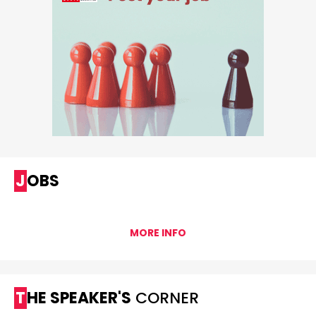
JOBS
MORE INFO
THE SPEAKER'S
CORNER