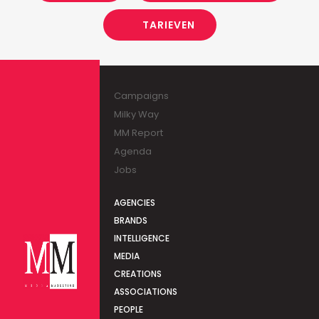
TARIEVEN
Campaigns
Milky Way
MM Report
Agenda
Jobs
AGENCIES
BRANDS
INTELLIGENCE
MEDIA
CREATIONS
ASSOCIATIONS
PEOPLE