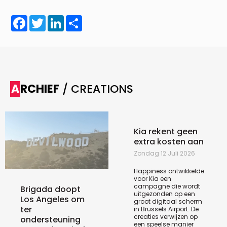
Facebook
Twitter
LinkedIn
Share
ARCHIEF
/ CREATIONS
Kia rekent geen
extra kosten aan
Zondag 12 Juli 2026
Happiness ontwikkelde
voor Kia een
campagne die wordt
Brigada doopt
uitgezonden op een
Los Angeles om
groot digitaal scherm
ter
in Brussels Airport. De
creaties verwijzen op
ondersteuning
een speelse manier