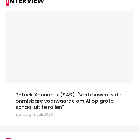
INTERVIEW
Patrick Xhonneux (SAS): "Vertrouwen is de
onmisbare voorwaarde om AI op grote
schaal uit te rollen"
Zondag 12 Juli 2026