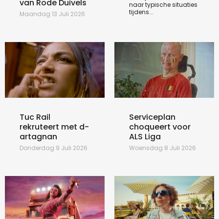
van Rode Duivels
naar typische situaties
tijdens...
Maandag 13 Juli 2026
Tuc Rail
Serviceplan
rekruteert met d-
choqueert voor
artagnan
ALS Liga
Donderdag 9 Juli 2026
Woensdag 8 Juli 2026