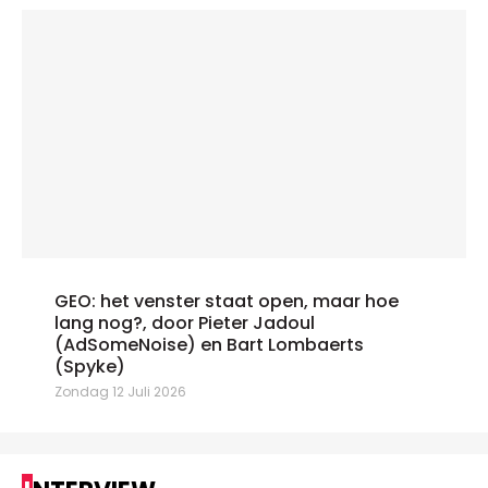
GEO: het venster staat open, maar hoe
lang nog?, door Pieter Jadoul
(AdSomeNoise) en Bart Lombaerts
(Spyke)
Zondag 12 Juli 2026