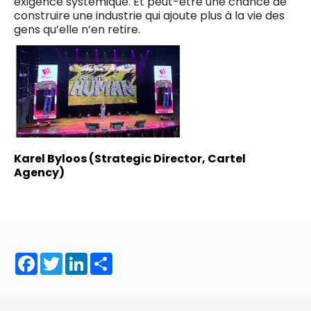
exigence systémique. Et peut-être une chance de
construire une industrie qui ajoute plus à la vie des
gens qu’elle n’en retire.
Karel Byloos (Strategic Director, Cartel
Agency)
Facebook
Twitter
LinkedIn
Share