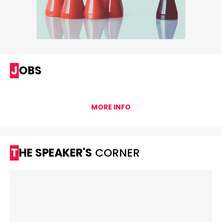
JOBS
MORE INFO
THE SPEAKER'S
CORNER