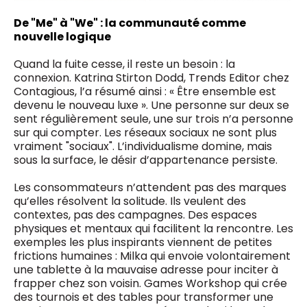
De "Me" à "We" : la communauté comme
nouvelle logique
Quand la fuite cesse, il reste un besoin : la
connexion. Katrina Stirton Dodd, Trends Editor chez
Contagious, l’a résumé ainsi : « Être ensemble est
devenu le nouveau luxe ». Une personne sur deux se
sent régulièrement seule, une sur trois n’a personne
sur qui compter. Les réseaux sociaux ne sont plus
vraiment "sociaux". L’individualisme domine, mais
sous la surface, le désir d’appartenance persiste.
Les consommateurs n’attendent pas des marques
qu’elles résolvent la solitude. Ils veulent des
contextes, pas des campagnes. Des espaces
physiques et mentaux qui facilitent la rencontre. Les
exemples les plus inspirants viennent de petites
frictions humaines : Milka qui envoie volontairement
une tablette à la mauvaise adresse pour inciter à
frapper chez son voisin. Games Workshop qui crée
des tournois et des tables pour transformer une