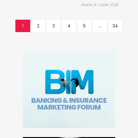
Mardi 14 Juillet 2026
1
2
3
4
5
...
34