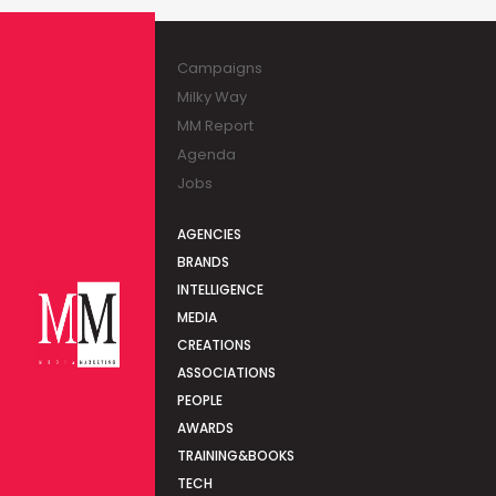
Campaigns
Milky Way
MM Report
Agenda
Jobs
AGENCIES
BRANDS
INTELLIGENCE
MEDIA
CREATIONS
ASSOCIATIONS
PEOPLE
AWARDS
TRAINING&BOOKS
TECH