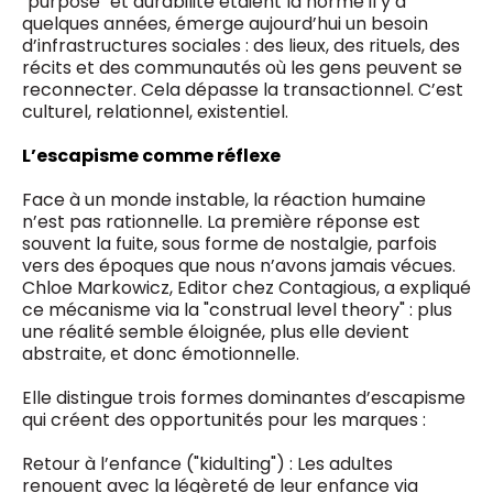
"purpose" et durabilité étaient la norme il y a
quelques années, émerge aujourd’hui un besoin
d’infrastructures sociales : des lieux, des rituels, des
récits et des communautés où les gens peuvent se
reconnecter. Cela dépasse la transactionnel. C’est
culturel, relationnel, existentiel.
L’escapisme comme réflexe
Face à un monde instable, la réaction humaine
n’est pas rationnelle. La première réponse est
souvent la fuite, sous forme de nostalgie, parfois
vers des époques que nous n’avons jamais vécues.
Chloe Markowicz, Editor chez Contagious, a expliqué
ce mécanisme via la "construal level theory" : plus
une réalité semble éloignée, plus elle devient
abstraite, et donc émotionnelle.
Elle distingue trois formes dominantes d’escapisme
qui créent des opportunités pour les marques :
Retour à l’enfance ("kidulting") : Les adultes
renouent avec la légèreté de leur enfance via