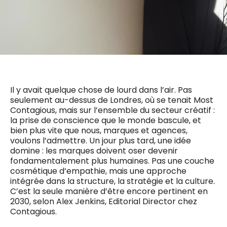
0498 88 64 89
f.bouchar@mm.be
VALIDER
NOTRE CONTENU DIGITAL :
Chief Editor
Griet Byl
0475 97 12 57
Freemium
g.byl@mm.be
Daily
access
5 x week
MM e - News
Il y avait quelque chose de lourd dans l’air. Pas
Chief Editor
1 x week
MM Brunch
seulement au-dessus de Londres, où se tenait Most
Damien Lemaire
1 x week
MM Tech
Contagious, mais sur l’ensemble du secteur créatif :
0477 37 31 65
MM Best of
la prise de conscience que le monde bascule, et
10 x year
d.lemaire@mm.be
Research
bien plus vite que nous, marques et agences,
10 x year
MM Blue
voulons l’admettre. Un jour plus tard, une idée
domine : les marques doivent oser devenir
MM Magazine
4 x year
fondamentalement plus humaines. Pas une couche
(digital)
cosmétique d’empathie, mais une approche
intégrée dans la structure, la stratégie et la culture.
C’est la seule manière d’être encore pertinent en
Des questions ?
2030, selon Alex Jenkins, Editorial Director chez
Contagious.