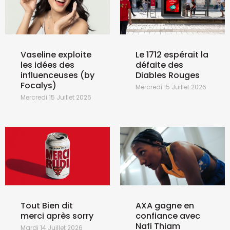
Vaseline exploite
Le 1712 espérait la
les idées des
défaite des
influenceuses (by
Diables Rouges
Focalys)
Mercredi 15 Juillet 2026
Mercredi 15 Juillet 2026
Tout Bien dit
AXA gagne en
merci après sorry
confiance avec
Nafi Thiam
Mardi 14 Juillet 2026