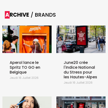
ARCHIVE
/ BRANDS
Aperol lance le
June20 crée
Spritz TO GO en
l'Indice National
Belgique
du Stress pour
les Hautes-Alpes
Jeudi 16 Juillet 2026
Jeudi 16 Juillet 2026