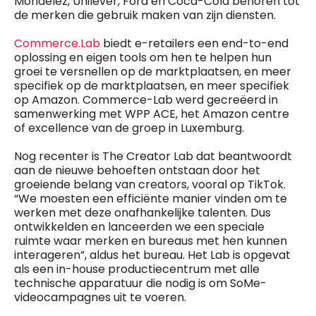
Mondelez, Unilever, Ford en Coca-Cola behoren tot
de merken die gebruik maken van zijn diensten.
Commerce.Lab
biedt e-retailers een end-to-end
oplossing en eigen tools om hen te helpen hun
groei te versnellen op de marktplaatsen, en meer
specifiek op de marktplaatsen, en meer specifiek
op Amazon. Commerce-Lab werd gecreëerd in
samenwerking met WPP ACE, het Amazon centre
of excellence van de groep in Luxemburg.
Nog recenter is The Creator Lab dat beantwoordt
aan de nieuwe behoeften ontstaan door het
groeiende belang van creators, vooral op TikTok.
“We moesten een efficiënte manier vinden om te
werken met deze onafhankelijke talenten. Dus
ontwikkelden en lanceerden we een speciale
ruimte waar merken en bureaus met hen kunnen
interageren”, aldus het bureau. Het Lab is opgevat
als een in-house productiecentrum met alle
technische apparatuur die nodig is om SoMe-
videocampagnes uit te voeren.