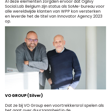
Al deze elementen zorgden ervoor dat Ogilvy
Social.Lab Belgium zijn status als SoMe-bureau voor
alle wereldwijde klanten van WPP kon versterken
en leverde het de titel van Innovator Agency 2023
op.
VO GROUP (Silver)
Dat ze bij VO Group een voortrekkersrol spelen als
het gaat over duurzaamheid in de