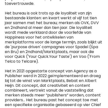
toevertrouwde.
Het bureau is ook trots op de loyaliteit van zijn
bestaande klanten: en kwart werkt al vijf tot tien
jaar samen met het bureau; merken als OVK, DVV
en 2ndhand al meer dan tien jaar. Die loyaliteit
wordt mede verklaard door de voorliefde van
Happiness voor het ontwikkelen van
merkplatforms voor de lange termijn, zoals blijkt uit
de 'purpose driven' campagnes voor Spadel (Spa
en Bru) en 2ndhand/Marktplaats, maar ook die
voor Quick ('Your Quick.Your Taste') en Voo ('From
Telco to Telcare).
Het in 2021 opgestarte concept van Agency as a
Publisher werd in 2022 geïmplementeerd en droeg
bij tot de winst van Marktplaats, Bebat en Albert
Heijn. Dit concept, dat creativiteit en content
combineert, vertrekt vanuit de vaststelling dat
merken steeds meer “publishers” worden, content
providers... Het bureau past het concept toe met
een specifieke organisatie gebaseerd op vier Chief