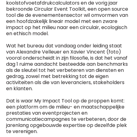
koolstofvoetafdrukcalculators en de vorig jaar
bekroonde Circular Event Toolkit, een open source
tool die de evenementensector wil omvormen van
een hoofdzakelijk lineair model met een zware
impact op het milieu naar een circulair, ecologisch
en ethisch model.
Wat het bureau dat vandaag onder leiding staat
van Alexandre Velleuer en Xavier Vincent (foto)
vooral onderscheidt in zijn filosofie, is dat het vanaf
dag 1 ruime aandacht besteedde aan benchmarks
als de sleutel tot het verbeteren van diensten en
gedrag, zowel met betrekking tot de eigen
activiteiten als die van leveranciers, stakeholders
en klanten.
Dat is waar My Impact Tool op de proppen komt:
een platform om de milieu- en maatschappelijke
prestaties van eventprojecten en
communicatiecampagnes te verbeteren, door de
jarenlang opgebouwde expertise op dezelfde plek
te verenigen.