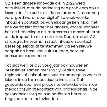
C2 is een andere innovatie die in 2022 werd
ontwikkeld, met de bedoeling een probleem op te
lossen dat “zo oud is als de reclame zelf, maar nog
verergerd wordt door digital”: te vaak worden
inhoud en context los van elkaar gezien. Maar het
ene werkt niet zonder het andere, vooral wanneer
het de bedoeling is de impressies te maximaliseren
en de impact te minimaliseren. Daarom stelt C2
strategische teams in staat inhoud en context
beter op elkaar af te stemmen via een nieuwe
aanpak op basis van cultuur, tech, data en
consumer experience.
Tot slot werkte OSL vorig jaar ook nauwer en
intensiever samen met Ogilvy Health, zowel
regionaal als lokaal, aan SoMe-campagnes voor de
leiders in de farmaceutische industrie. Dat
gebeurde door een proces te ontwikkelen om de
mediaconsumptiecontext van professionals in de
gezondheidszorg en hun patiënten beter te
begrijpen en te beïnvloeden.