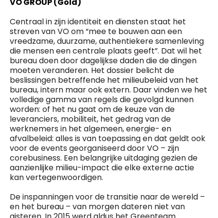
VO GROUP (Gold)
Centraal in zijn identiteit en diensten staat het
streven van VO om “mee te bouwen aan een
vreedzame, duurzame, authentiekere samenleving
die mensen een centrale plaats geeft”. Dat wil het
bureau doen door dagelijkse daden die de dingen
moeten veranderen. Het dossier belicht de
beslissingen betreffende het milieubeleid van het
bureau, intern maar ook extern. Daar vinden we het
volledige gamma van regels die gevolgd kunnen
worden: of het nu gaat om de keuze van de
leveranciers, mobiliteit, het gedrag van de
werknemers in het algemeen, energie- en
afvalbeleid: alles is van toepassing en dat geldt ook
voor de events georganiseerd door VO – zijn
corebusiness. Een belangrijke uitdaging gezien de
aanzienlijke milieu-impact die elke externe actie
kan vertegenwoordigen.
De inspanningen voor de transitie naar de wereld –
en het bureau – van morgen dateren niet van
gisteren. In 2015 werd aldus het Greenteam