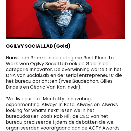
OGILVY SOCIAL.LAB (Gold)
Naast een Bronze in de categorie Best Place to
Work won Ogilvy Social.Lab ook de Gold in de
categorie Innovator. De overwinning wortelt in het
DNA van Social.Lab en de ‘serial entrepreneurs’ die
het bureau oprichtten (Yves Baudechon, Gilles
Bindels en Cédric Van Kan, nvdr).
‘We live our Lab Mentality. Innovating,
experimenting. Always in Beta. Always on. Always
looking for what’s next’ lezen we in het
bureaudossier. Zoals Rob Hill, de CEO van het
bureau preciseerde tijdens de debatten die we
organiseerden voorafgaand aan de AOTY Awards