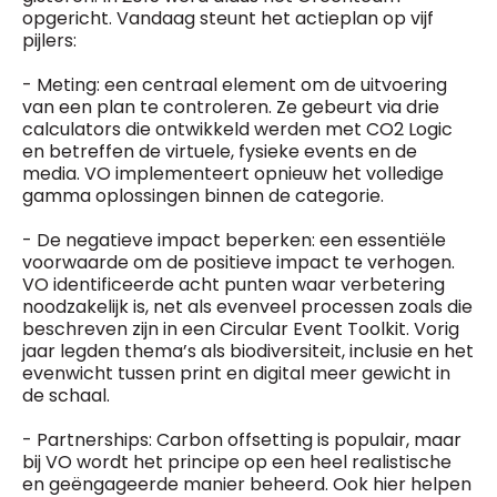
opgericht. Vandaag steunt het actieplan op vijf
pijlers:
- Meting: een centraal element om de uitvoering
van een plan te controleren. Ze gebeurt via drie
calculators die ontwikkeld werden met CO2 Logic
en betreffen de virtuele, fysieke events en de
media. VO implementeert opnieuw het volledige
gamma oplossingen binnen de categorie.
- De negatieve impact beperken: een essentiële
voorwaarde om de positieve impact te verhogen.
VO identificeerde acht punten waar verbetering
noodzakelijk is, net als evenveel processen zoals die
beschreven zijn in een Circular Event Toolkit. Vorig
jaar legden thema’s als biodiversiteit, inclusie en het
evenwicht tussen print en digital meer gewicht in
de schaal.
- Partnerships: Carbon offsetting is populair, maar
bij VO wordt het principe op een heel realistische
en geëngageerde manier beheerd. Ook hier helpen