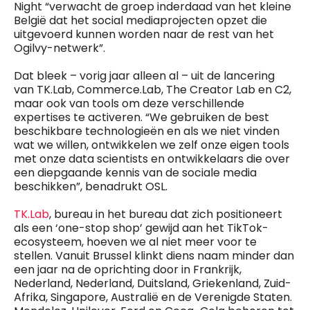
Night “verwacht de groep inderdaad van het kleine
België dat het social mediaprojecten opzet die
uitgevoerd kunnen worden naar de rest van het
Ogilvy-netwerk”.
Dat bleek – vorig jaar alleen al – uit de lancering
van TK.Lab, Commerce.Lab, The Creator Lab en C2,
maar ook van tools om deze verschillende
expertises te activeren. “We gebruiken de best
beschikbare technologieën en als we niet vinden
wat we willen, ontwikkelen we zelf onze eigen tools
met onze data scientists en ontwikkelaars die over
een diepgaande kennis van de sociale media
beschikken”, benadrukt OSL.
TK.Lab
, bureau in het bureau dat zich positioneert
als een ‘one-stop shop’ gewijd aan het TikTok-
ecosysteem, hoeven we al niet meer voor te
stellen. Vanuit Brussel klinkt diens naam minder dan
een jaar na de oprichting door in Frankrijk,
Nederland, Nederland, Duitsland, Griekenland, Zuid-
Afrika, Singapore, Australië en de Verenigde Staten.