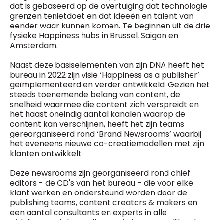
dat is gebaseerd op de overtuiging dat technologie
grenzen tenietdoet en dat ideeën en talent van
eender waar kunnen komen. Te beginnen uit de drie
fysieke Happiness hubs in Brussel, Saigon en
Amsterdam.
Naast deze basiselementen van zijn DNA heeft het
bureau in 2022 zijn visie ‘Happiness as a publisher’
geïmplementeerd en verder ontwikkeld. Gezien het
steeds toenemende belang van content, de
snelheid waarmee die content zich verspreidt en
het haast oneindig aantal kanalen waarop de
content kan verschijnen, heeft het zijn teams
gereorganiseerd rond ‘Brand Newsrooms’ waarbij
het eveneens nieuwe co-creatiemodellen met zijn
klanten ontwikkelt.
Deze newsrooms zijn georganiseerd rond chief
editors - de CD's van het bureau – die voor elke
klant werken en ondersteund worden door de
publishing teams, content creators & makers en
een aantal consultants en experts in alle