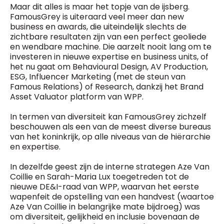
Maar dit alles is maar het topje van de ijsberg.
FamousGrey is uiteraard veel meer dan new
business en awards, die uiteindelijk slechts de
zichtbare resultaten zijn van een perfect geoliede
en wendbare machine. Die aarzelt nooit lang om te
investeren in nieuwe expertise en business units, of
het nu gaat om Behavioural Design, AV Production,
ESG, Influencer Marketing (met de steun van
Famous Relations) of Research, dankzij het Brand
Asset Valuator platform van WPP.
In termen van diversiteit kan FamousGrey zichzelf
beschouwen als een van de meest diverse bureaus
van het koninkrijk, op alle niveaus van de hiërarchie
en expertise.
In dezelfde geest zijn de interne strategen Aze Van
Coillie en Sarah-Maria Lux toegetreden tot de
nieuwe DE&I-raad van WPP, waarvan het eerste
wapenfeit de opstelling van een handvest (waartoe
Aze Van Coillie in belangrijke mate bijdroeg) was
om diversiteit, gelijkheid en inclusie bovenaan de