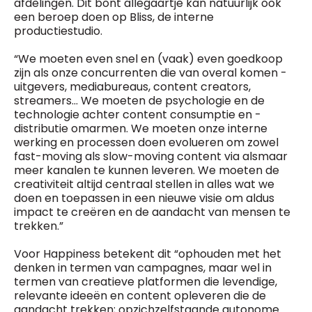
afdelingen. Dit bont allegaartje kan natuurlijk ook
een beroep doen op Bliss, de interne
productiestudio.
“We moeten even snel en (vaak) even goedkoop
zijn als onze concurrenten die van overal komen -
uitgevers, mediabureaus, content creators,
streamers... We moeten de psychologie en de
technologie achter content consumptie en -
distributie omarmen. We moeten onze interne
werking en processen doen evolueren om zowel
fast-moving als slow-moving content via alsmaar
meer kanalen te kunnen leveren. We moeten de
creativiteit altijd centraal stellen in alles wat we
doen en toepassen in een nieuwe visie om aldus
impact te creëren en de aandacht van mensen te
trekken.”
Voor Happiness betekent dit “ophouden met het
denken in termen van campagnes, maar wel in
termen van creatieve platformen die levendige,
relevante ideeën en content opleveren die de
aandacht trekken; opzichzelfstaande autonome