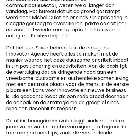
communicatiesector, weten we al langer dan
vandaag. Het bureau dat uit de grond gestampt
werd door Michel Culot en er sinds zijn oprichting in
slaagde gestaag te diversifiëren, pakte ook dit jaar
en voor de tweede keer op rij de hoofdprijs in de
categorie Positive Impact.
Dat het een Silver behaalde in de categorie
Innovator Agency heeft alles te maken met de
manier waarop het deze duurzame prioriteit inbedt
in zijn positionering en activiteiten. Aan de basis ligt
de overtuiging dat de dringende nood aan een
vreedzame, duurzame en authentieke samenleving
met een centrale plaats voor de mens, in de eerste
plaats een kans voor innovatie en nieuwe business
is. Die gedachte loopt als een rode draad doorheen
de aanpak en de strategie die de groep al sinds
bijna een decennium toepast.
De aldus beoogde innovatie krijgt sinds meerdere
jaren vorm via de creatie van eigen geïntegreerde
tools en partnerships, zoals de verschillende