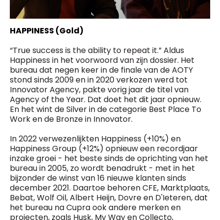
HAPPINESS (Gold)
“True success is the ability to repeat it.” Aldus
Happiness in het voorwoord van zijn dossier. Het
bureau dat negen keer in de finale van de AOTY
stond sinds 2009 en in 2020 verkozen werd tot
Innovator Agency, pakte vorig jaar de titel van
Agency of the Year. Dat doet het dit jaar opnieuw.
En het wint de Silver in de categorie Best Place To
Work en de Bronze in Innovator.
In 2022 verwezenlijkten Happiness (+10%) en
Happiness Group (+12%) opnieuw een recordjaar
inzake groei - het beste sinds de oprichting van het
bureau in 2005, zo wordt benadrukt - met in het
bijzonder de winst van 16 nieuwe klanten sinds
december 2021. Daartoe behoren CFE, Marktplaats,
Bebat, Wolf Oil, Albert Heijn, Dovre en D'Ieteren, dat
het bureau na Cupra ook andere merken en
projecten, zoals Husk, My Way en Collecto,