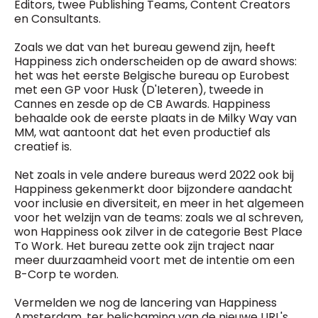
Editors, twee Publishing Teams, Content Creators
en Consultants.
Zoals we dat van het bureau gewend zijn, heeft
Happiness zich onderscheiden op de award shows:
het was het eerste Belgische bureau op Eurobest
met een GP voor Husk (D'Ieteren), tweede in
Cannes en zesde op de CB Awards. Happiness
behaalde ook de eerste plaats in de Milky Way van
MM, wat aantoont dat het even productief als
creatief is.
Net zoals in vele andere bureaus werd 2022 ook bij
Happiness gekenmerkt door bijzondere aandacht
voor inclusie en diversiteit, en meer in het algemeen
voor het welzijn van de teams: zoals we al schreven,
won Happiness ook zilver in de categorie Best Place
To Work. Het bureau zette ook zijn traject naar
meer duurzaamheid voort met de intentie om een
B-Corp te worden.
Vermelden we nog de lancering van Happiness
Amsterdam, ter belichaming van de nieuwe URL's