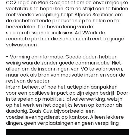
CO2 Logic en Plan C objectief om de onvermijdelijke
voetafdruk te beperken. Om de strijd aan te binden
met voedselverspilling helpt Alpaca Solutions om
de desbetreffende producten op te halen en te
herverdelen. Ter bevordering van de
socioprofessionele inclusie is Art2Work de
recentste partner die zich concentreert op jonge
volwassenen.
- Vorming en informatie: Goede daden hebben
weinig waarde zonder goede communicatie. Niet
alleen om de inspanningen van VO te valoriseren,
maar ook als bron van motivatie intern en voor de
rest van de sector.
Intern beheer, of hoe het actieplan aanpakken
voor een positieve impact op zijn eigen bedrijf. Door
in te spelen op mobiliteit, afvalverwerking, welzijn
op het werk en het dagelijks leven op kantoor als
dusdanig. Zoals Gus, bijvoorbeeld: een
voedselleveringsdienst op kantoor. Alleen lekkere
dingen, geen verplaatsingen en geen verspilling.