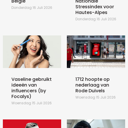
België
Nationale
Stressindex voor
Donderdag 16 Juli 2026
Hautes-Alpes
Donderdag 16 Juli 2026
Vaseline gebruikt
1712 hoopte op
ideeën van
nederlaag van
influencers (by
Rode Duivels
Focalys)
Woensdag 15 Juli 2026
Woensdag 15 Juli 2026