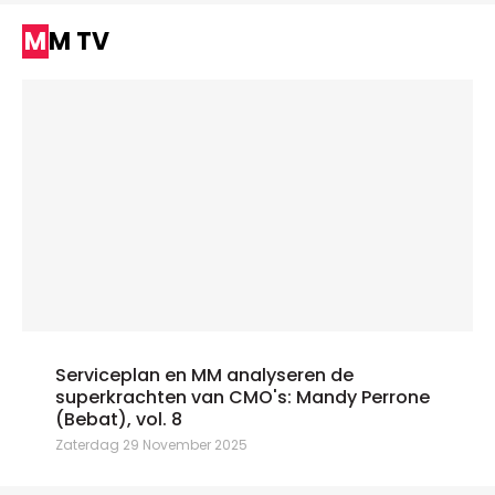
MM TV
Serviceplan en MM analyseren de
superkrachten van CMO's: Mandy Perrone
(Bebat), vol. 8
Zaterdag 29 November 2025