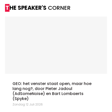
THE SPEAKER'S
CORNER
GEO: het venster staat open, maar hoe
lang nog?, door Pieter Jadoul
(AdSomeNoise) en Bart Lombaerts
(Spyke)
Zondag 12 Juli 2026