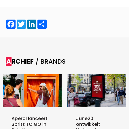
Facebook
Twitter
LinkedIn
Share
ARCHIEF
/ BRANDS
Aperol lanceert
June20
Spritz TO GO in
ontwikkelt