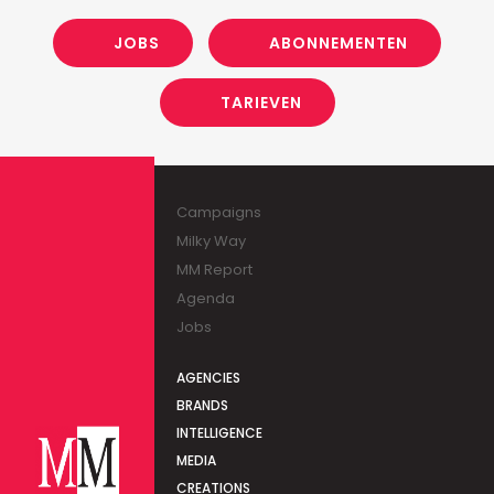
JOBS
ABONNEMENTEN
TARIEVEN
Campaigns
Milky Way
MM Report
Agenda
Jobs
AGENCIES
BRANDS
INTELLIGENCE
MEDIA
CREATIONS