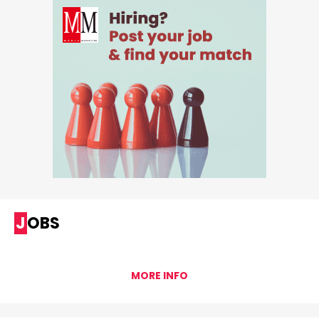
JOBS
MORE INFO