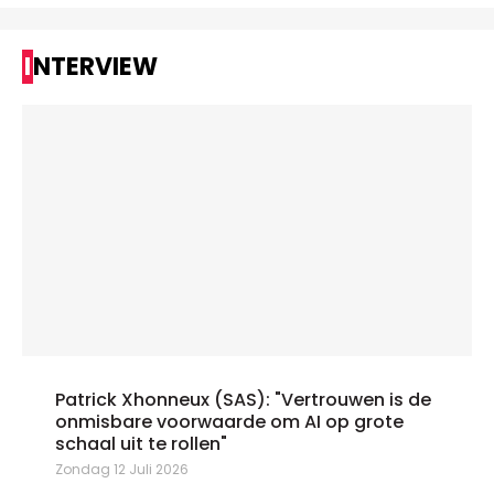
INTERVIEW
Patrick Xhonneux (SAS): "Vertrouwen is de
onmisbare voorwaarde om AI op grote
schaal uit te rollen"
Zondag 12 Juli 2026