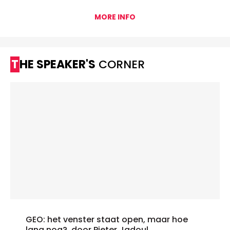
MORE INFO
THE SPEAKER'S
CORNER
GEO: het venster staat open, maar hoe
lang nog?, door Pieter Jadoul