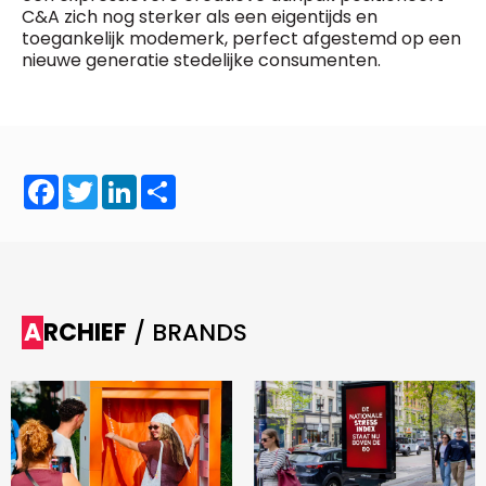
C&A zich nog sterker als een eigentijds en
toegankelijk modemerk, perfect afgestemd op een
nieuwe generatie stedelijke consumenten.
Facebook
Twitter
LinkedIn
Share
ARCHIEF
/ BRANDS