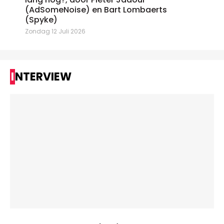
(AdSomeNoise) en Bart Lombaerts
(Spyke)
Zondag 12 Juli 2026
INTERVIEW