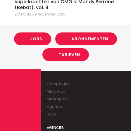
superkrachten van CMO's: Mandy Perrone
(Bebat), vol. 8
Zaterdag 29 November 2025
JOBS
ABONNEMENTEN
TARIEVEN
Campaigns
Milky Way
MM Report
Agenda
Jobs
AGENCIES