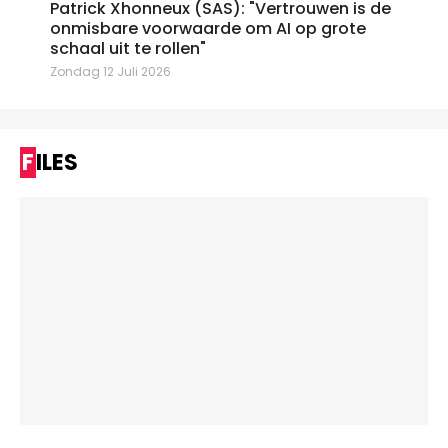
Patrick Xhonneux (SAS): "Vertrouwen is de
onmisbare voorwaarde om AI op grote
schaal uit te rollen"
Zondag 12 Juli 2026
FILES