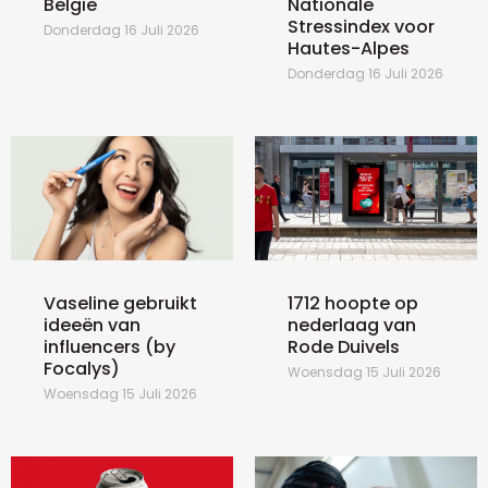
België
Nationale
Stressindex voor
Donderdag 16 Juli 2026
Hautes-Alpes
Donderdag 16 Juli 2026
Vaseline gebruikt
1712 hoopte op
ideeën van
nederlaag van
influencers (by
Rode Duivels
Focalys)
Woensdag 15 Juli 2026
Woensdag 15 Juli 2026