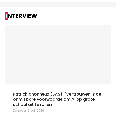
INTERVIEW
Patrick Xhonneux (SAS): "Vertrouwen is de
onmisbare voorwaarde om AI op grote
schaal uit te rollen"
Zondag 12 Juli 2026