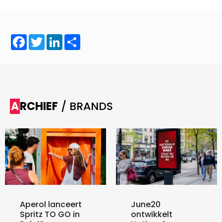
Facebook
Twitter
LinkedIn
Share
ARCHIEF
/ BRANDS
Aperol lanceert
June20
Spritz TO GO in
ontwikkelt