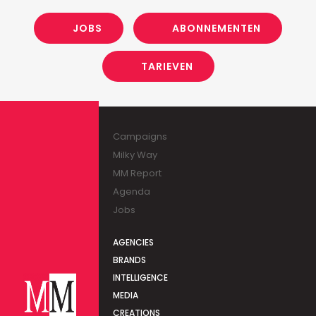
JOBS
ABONNEMENTEN
TARIEVEN
Campaigns
Milky Way
MM Report
Agenda
Jobs
AGENCIES
BRANDS
INTELLIGENCE
MEDIA
CREATIONS