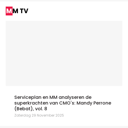
MM TV
Serviceplan en MM analyseren de
superkrachten van CMO's: Mandy Perrone
(Bebat), vol. 8
Zaterdag 29 November 2025