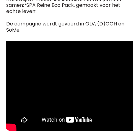
samen: ‘SPA Reine Eco Pack, gemaakt voor het
echte leven’.
De campagne wordt gevoerd in OLV, (D)OOH en
SoMe.