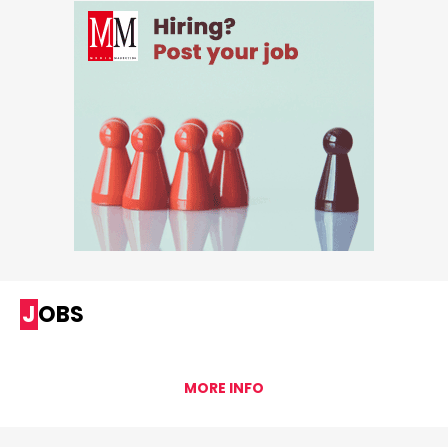
JOBS
MORE INFO