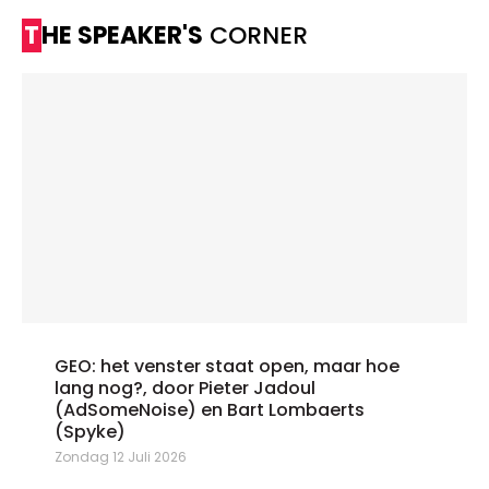
THE SPEAKER'S
CORNER
GEO: het venster staat open, maar hoe
lang nog?, door Pieter Jadoul
(AdSomeNoise) en Bart Lombaerts
(Spyke)
Zondag 12 Juli 2026