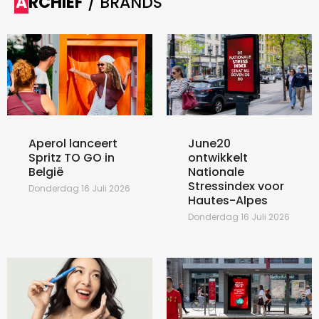
ARCHIEF
/ BRANDS
Aperol lanceert
June20
Spritz TO GO in
ontwikkelt
België
Nationale
Stressindex voor
Donderdag 16 Juli 2026
Hautes-Alpes
Donderdag 16 Juli 2026