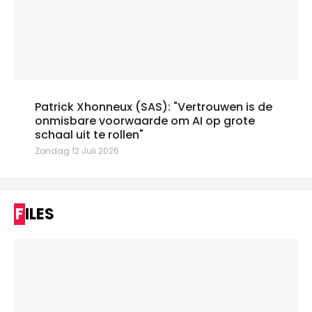
Patrick Xhonneux (SAS): "Vertrouwen is de
onmisbare voorwaarde om AI op grote
schaal uit te rollen"
Zondag 12 Juli 2026
FILES