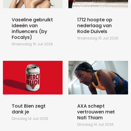
Vaseline gebruikt
1712 hoopte op
ideeën van
nederlaag van
influencers (by
Rode Duivels
Focalys)
Woensdag 15 Juli 2026
Woensdag 15 Juli 2026
Tout Bien zegt
AXA schept
dank je
vertrouwen met
Nafi Thiam
Dinsdag 14 Juli 2026
Dinsdag 14 Juli 2026