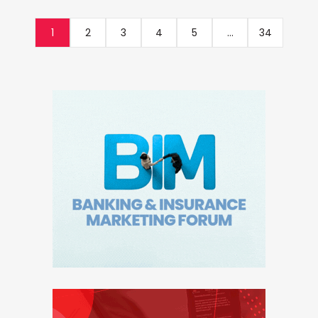
1
2
3
4
5
...
34