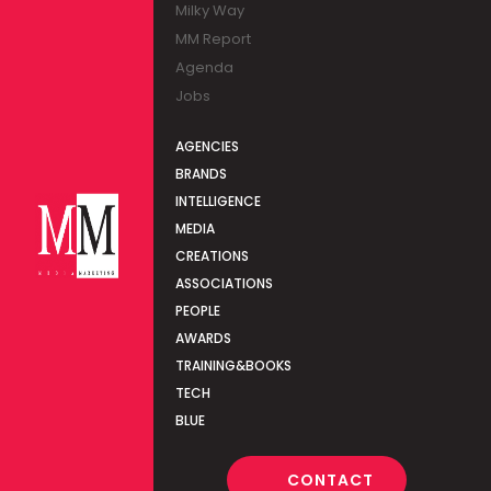
Milky Way
MM Report
Agenda
Jobs
AGENCIES
BRANDS
INTELLIGENCE
MEDIA
CREATIONS
ASSOCIATIONS
PEOPLE
AWARDS
TRAINING&BOOKS
TECH
BLUE
CONTACT