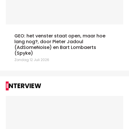
GEO: het venster staat open, maar hoe
lang nog?, door Pieter Jadoul
(AdSomeNoise) en Bart Lombaerts
(Spyke)
Zondag 12 Juli 2026
INTERVIEW