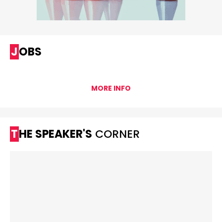
JOBS
MORE INFO
THE SPEAKER'S
CORNER