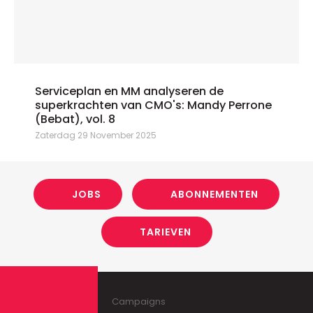
Serviceplan en MM analyseren de
superkrachten van CMO's: Mandy Perrone
(Bebat), vol. 8
Zaterdag 29 November 2025
JOBS
ABONNEMENTEN
TARIEVEN
Campaigns