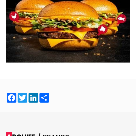
Facebook
Twitter
LinkedIn
Share