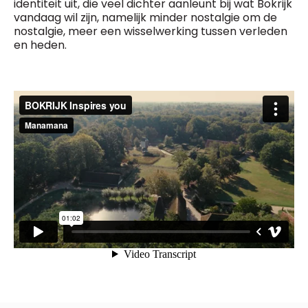
identiteit uit, die veel dichter aanleunt bij wat Bokrijk
vandaag wil zijn, namelijk minder nostalgie om de
nostalgie, meer een wisselwerking tussen verleden
en heden.