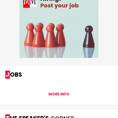
JOBS
MORE INFO