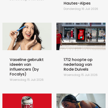
Hautes-Alpes
Donderdag 16 Juli 2026
Vaseline gebruikt
1712 hoopte op
ideeën van
nederlaag van
influencers (by
Rode Duivels
Focalys)
Woensdag 15 Juli 2026
Woensdag 15 Juli 2026