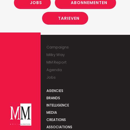
JOBS
ABONNEMENTEN
TARIEVEN
Campaigns
Milky Way
MM Report
Agenda
Jobs
AGENCIES
BRANDS
INTELLIGENCE
MEDIA
CREATIONS
ASSOCIATIONS