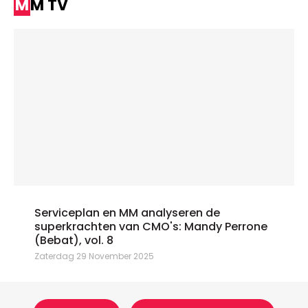
MM TV
Serviceplan en MM analyseren de
superkrachten van CMO's: Mandy Perrone
(Bebat), vol. 8
Zaterdag 29 November 2025