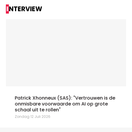
INTERVIEW
Patrick Xhonneux (SAS): "Vertrouwen is de
onmisbare voorwaarde om AI op grote
schaal uit te rollen"
Zondag 12 Juli 2026