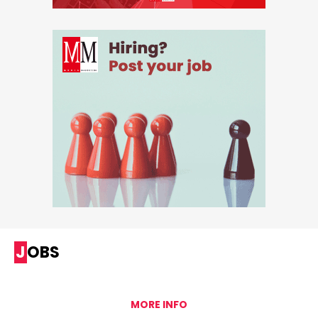
JOBS
MORE INFO