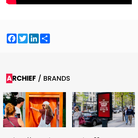
Facebook
Twitter
LinkedIn
Share
ARCHIEF
/ BRANDS