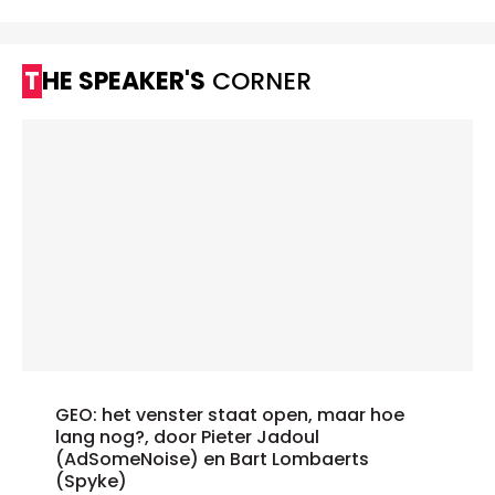
THE SPEAKER'S
CORNER
GEO: het venster staat open, maar hoe
lang nog?, door Pieter Jadoul
(AdSomeNoise) en Bart Lombaerts
(Spyke)