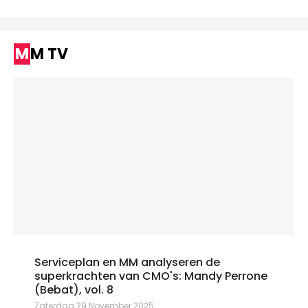
MM TV
Serviceplan en MM analyseren de
superkrachten van CMO's: Mandy Perrone
(Bebat), vol. 8
Zaterdag 29 November 2025