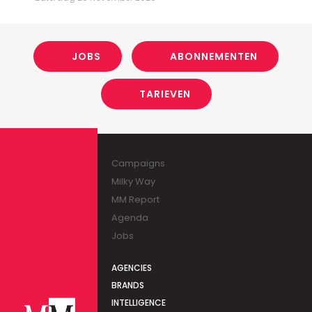
JOBS
ABONNEMENTEN
TARIEVEN
Campaigns
Milky Way
MM Report
Agenda
Jobs
AGENCIES
BRANDS
INTELLIGENCE