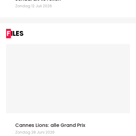
Zondag 12 Juli 2026
FILES
Cannes Lions: alle Grand Prix
Zondag 28 Juni 2026