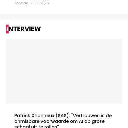
Zondag 12 Juli 2026
INTERVIEW
Patrick Xhonneux (SAS): "Vertrouwen is de
onmisbare voorwaarde om AI op grote
schaal uit te rollen"