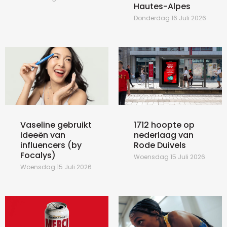
Hautes-Alpes
Donderdag 16 Juli 2026
Vaseline gebruikt
1712 hoopte op
ideeën van
nederlaag van
influencers (by
Rode Duivels
Focalys)
Woensdag 15 Juli 2026
Woensdag 15 Juli 2026