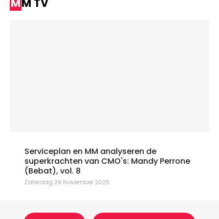
MM TV
Serviceplan en MM analyseren de
superkrachten van CMO's: Mandy Perrone
(Bebat), vol. 8
Zaterdag 29 November 2025