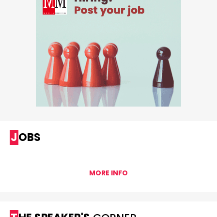
JOBS
MORE INFO