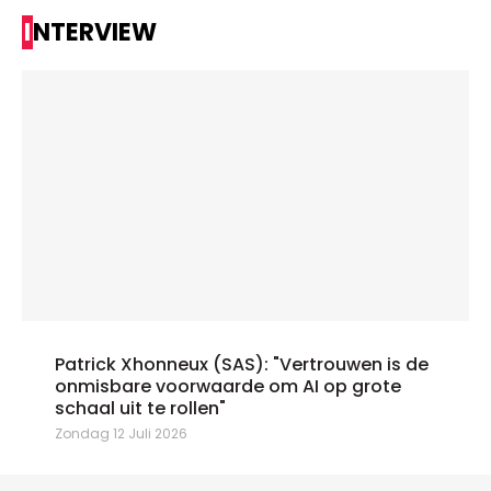
INTERVIEW
Patrick Xhonneux (SAS): "Vertrouwen is de
onmisbare voorwaarde om AI op grote
schaal uit te rollen"
Zondag 12 Juli 2026