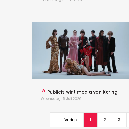
Publicis wint media van Kering
Woensdag 15 Juli 2026
Vorige
1
2
3