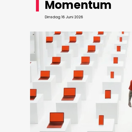
Momentum
Bedrijfsabonnement
BEVESTIGEN
Dinsdag 16 Juni 2026