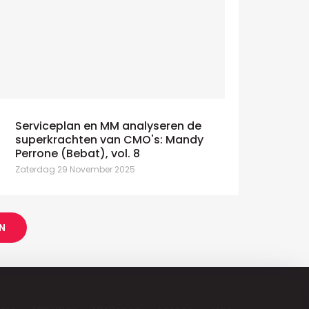
Serviceplan en MM analyseren de
superkrachten van CMO's: Mandy
Perrone (Bebat), vol. 8
Zaterdag 29 November 2025
N