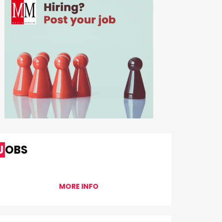
JOBS
MORE INFO