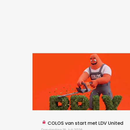
COLOS van start met LDV United
Donderdag 16 Juli 2026