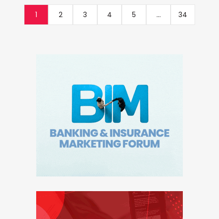
1
2
3
4
5
...
34