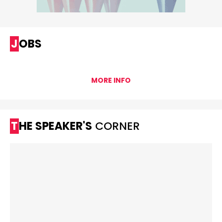
JOBS
MORE INFO
THE SPEAKER'S
CORNER