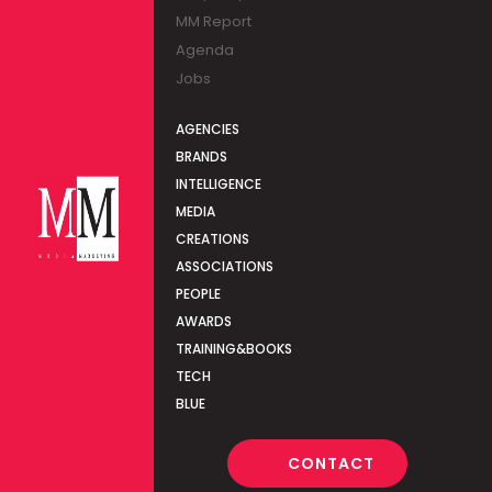
MM Report
Agenda
Jobs
AGENCIES
BRANDS
INTELLIGENCE
MEDIA
CREATIONS
ASSOCIATIONS
PEOPLE
AWARDS
TRAINING&BOOKS
TECH
BLUE
CONTACT