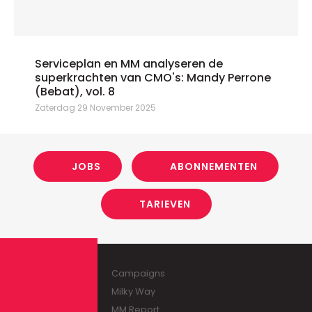
Serviceplan en MM analyseren de
superkrachten van CMO's: Mandy Perrone
(Bebat), vol. 8
Zaterdag 29 November 2025
JOBS
ABONNEMENTEN
TARIEVEN
Campaigns
Milky Way
MM Report