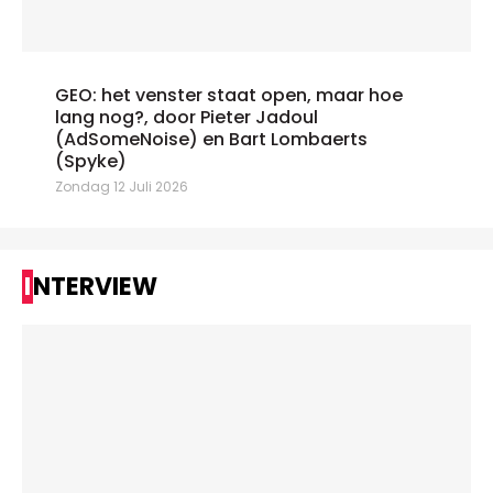
GEO: het venster staat open, maar hoe
lang nog?, door Pieter Jadoul
(AdSomeNoise) en Bart Lombaerts
(Spyke)
Zondag 12 Juli 2026
INTERVIEW