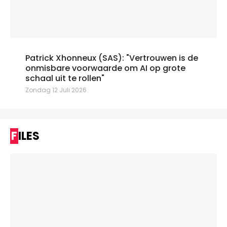
Patrick Xhonneux (SAS): "Vertrouwen is de
onmisbare voorwaarde om AI op grote
schaal uit te rollen"
Zondag 12 Juli 2026
FILES