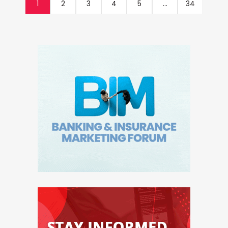
1
2
3
4
5
...
34