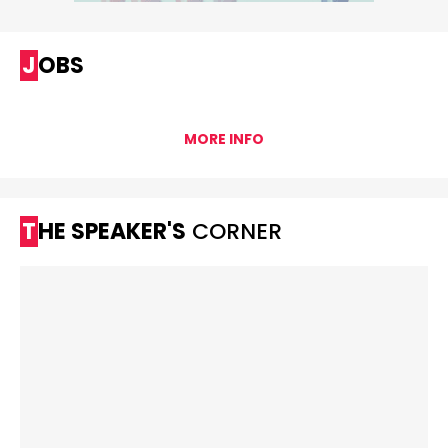
JOBS
MORE INFO
THE SPEAKER'S
CORNER