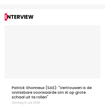
INTERVIEW
Patrick Xhonneux (SAS): "Vertrouwen is de
onmisbare voorwaarde om AI op grote
schaal uit te rollen"
Zondag 12 Juli 2026