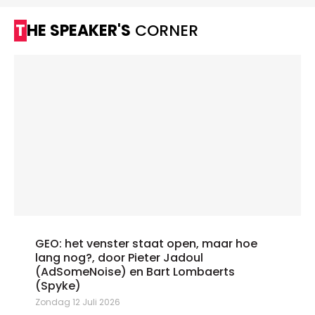
THE SPEAKER'S
CORNER
GEO: het venster staat open, maar hoe
lang nog?, door Pieter Jadoul
(AdSomeNoise) en Bart Lombaerts
(Spyke)
Zondag 12 Juli 2026