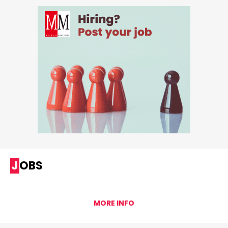
JOBS
MORE INFO