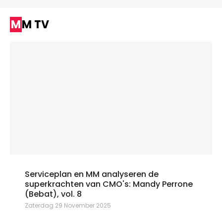
MM TV
Serviceplan en MM analyseren de
superkrachten van CMO's: Mandy Perrone
(Bebat), vol. 8
Zaterdag 29 November 2025