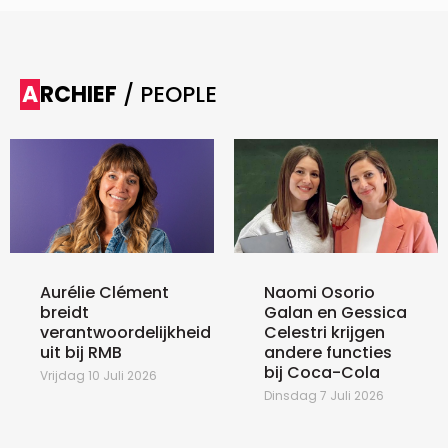
ARCHIEF
/ PEOPLE
Aurélie Clément
Naomi Osorio
breidt
Galan en Gessica
verantwoordelijkheid
Celestri krijgen
uit bij RMB
andere functies
bij Coca-Cola
Vrijdag 10 Juli 2026
Dinsdag 7 Juli 2026