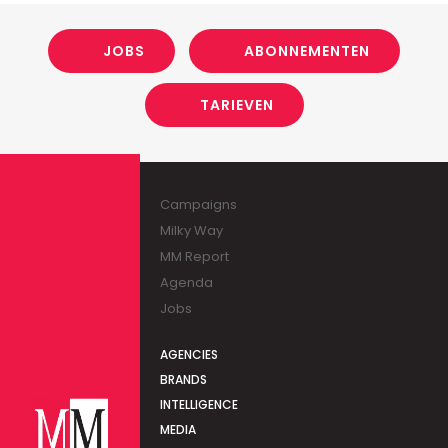
JOBS
ABONNEMENTEN
TARIEVEN
Campaigns
Milky Way
MM Report
Agenda
Jobs
AGENCIES
BRANDS
INTELLIGENCE
MEDIA