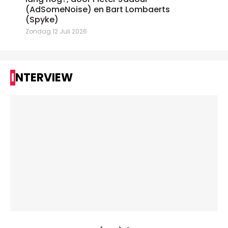
(AdSomeNoise) en Bart Lombaerts
(Spyke)
Zondag 12 Juli 2026
INTERVIEW