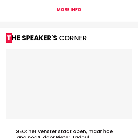
MORE INFO
THE SPEAKER'S
CORNER
GEO: het venster staat open, maar hoe
lang nog?, door Pieter Jadoul