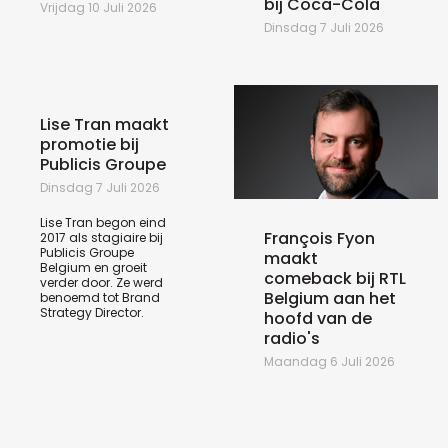
bij Coca-Cola
Vrijdag 10 Juli 2026
Dinsdag 7 Juli 2026
Lise Tran maakt
promotie bij
Publicis Groupe
Dinsdag 7 Juli 2026
Lise Tran begon eind
François Fyon
2017 als stagiaire bij
Publicis Groupe
maakt
Belgium en groeit
comeback bij RTL
verder door. Ze werd
Belgium aan het
benoemd tot Brand
Strategy Director.
hoofd van de
radio's
Maandag 6 Juli 2026