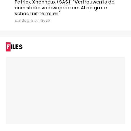
Patrick Xhonneux (SAS): "Vertrouwen is de
onmisbare voorwaarde om AI op grote
schaal uit te rollen"
Zondag 12 Juli 2026
FILES