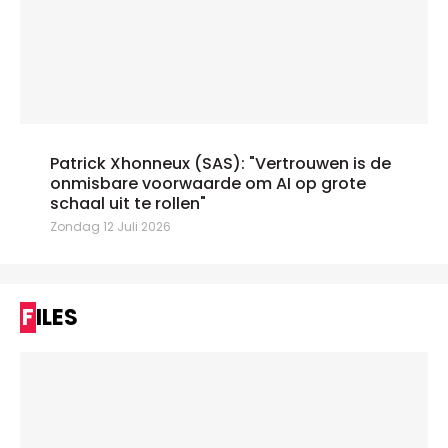
Patrick Xhonneux (SAS): "Vertrouwen is de
onmisbare voorwaarde om AI op grote
schaal uit te rollen"
Zondag 12 Juli 2026
FILES