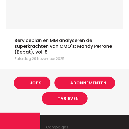
Serviceplan en MM analyseren de
superkrachten van CMO's: Mandy Perrone
(Bebat), vol. 8
Zaterdag 29 November 2025
JOBS
ABONNEMENTEN
TARIEVEN
Campaigns