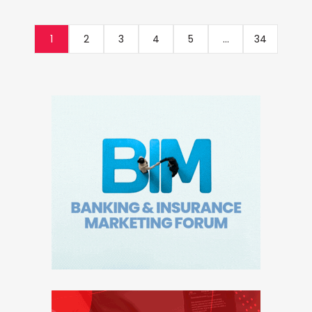
1
2
3
4
5
...
34