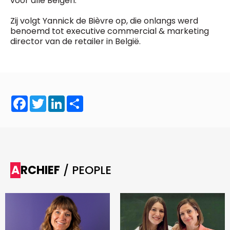
voor alle Belgen.”
Zij volgt Yannick de Bièvre op, die onlangs werd
benoemd tot executive commercial & marketing
director van de retailer in België.
Facebook
Twitter
LinkedIn
Share
ARCHIEF
/ PEOPLE