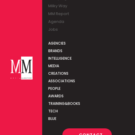
Milky Way
MM Report
Agenda
Jobs
AGENCIES
BRANDS
INTELLIGENCE
MEDIA
CREATIONS
ASSOCIATIONS
PEOPLE
AWARDS
TRAINING&BOOKS
TECH
BLUE