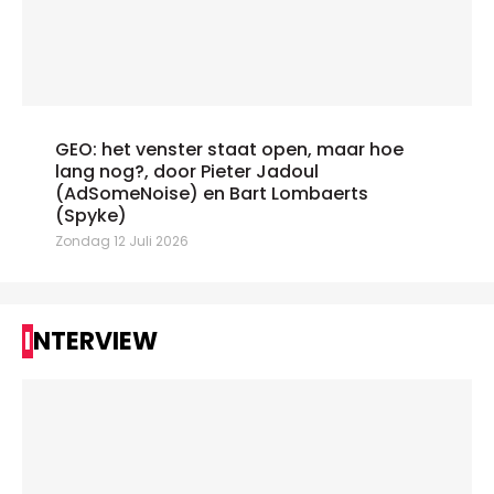
GEO: het venster staat open, maar hoe
lang nog?, door Pieter Jadoul
(AdSomeNoise) en Bart Lombaerts
(Spyke)
Zondag 12 Juli 2026
INTERVIEW