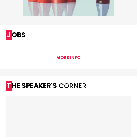
JOBS
MORE INFO
THE SPEAKER'S
CORNER