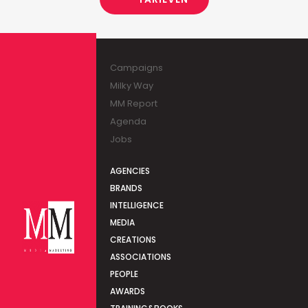
Campaigns
Milky Way
MM Report
Agenda
Jobs
AGENCIES
BRANDS
INTELLIGENCE
MEDIA
CREATIONS
ASSOCIATIONS
PEOPLE
AWARDS