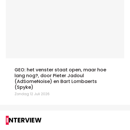
GEO: het venster staat open, maar hoe
lang nog?, door Pieter Jadoul
(AdSomeNoise) en Bart Lombaerts
(Spyke)
Zondag 12 Juli 2026
INTERVIEW