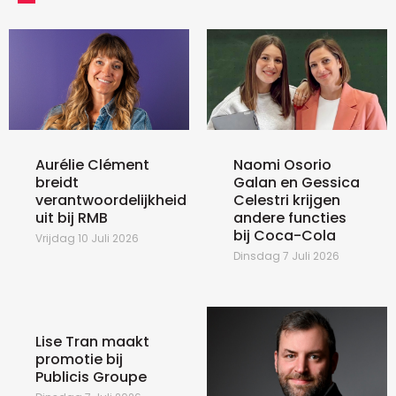
Aurélie Clément
Naomi Osorio
breidt
Galan en Gessica
verantwoordelijkheid
Celestri krijgen
uit bij RMB
andere functies
bij Coca-Cola
Vrijdag 10 Juli 2026
Dinsdag 7 Juli 2026
Lise Tran maakt
promotie bij
Publicis Groupe