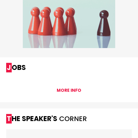
JOBS
MORE INFO
THE SPEAKER'S
CORNER