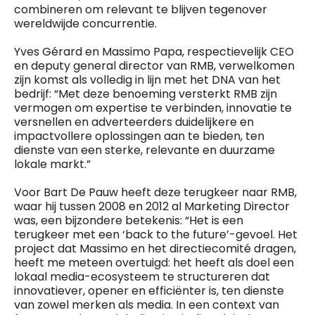
combineren om relevant te blijven tegenover
wereldwijde concurrentie.
Yves Gérard en Massimo Papa, respectievelijk CEO
en deputy general director van RMB, verwelkomen
zijn komst als volledig in lijn met het DNA van het
bedrijf: “Met deze benoeming versterkt RMB zijn
vermogen om expertise te verbinden, innovatie te
versnellen en adverteerders duidelijkere en
impactvollere oplossingen aan te bieden, ten
dienste van een sterke, relevante en duurzame
lokale markt.”
Voor Bart De Pauw heeft deze terugkeer naar RMB,
waar hij tussen 2008 en 2012 al Marketing Director
was, een bijzondere betekenis: “Het is een
terugkeer met een ‘back to the future’-gevoel. Het
project dat Massimo en het directiecomité dragen,
heeft me meteen overtuigd: het heeft als doel een
lokaal media-ecosysteem te structureren dat
innovatiever, opener en efficiënter is, ten dienste
van zowel merken als media. In een context van