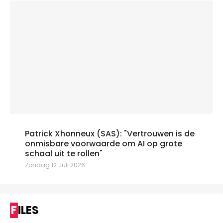
Patrick Xhonneux (SAS): "Vertrouwen is de
onmisbare voorwaarde om AI op grote
schaal uit te rollen"
Zondag 12 Juli 2026
FILES