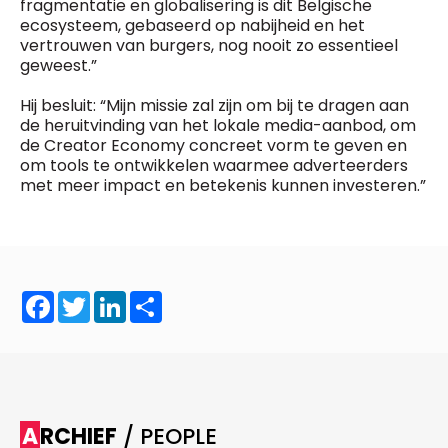
fragmentatie en globalisering is dit Belgische
ecosysteem, gebaseerd op nabijheid en het
vertrouwen van burgers, nog nooit zo essentieel
geweest.”
Hij besluit: “Mijn missie zal zijn om bij te dragen aan
de heruitvinding van het lokale media-aanbod, om
de Creator Economy concreet vorm te geven en
om tools te ontwikkelen waarmee adverteerders
met meer impact en betekenis kunnen investeren.”
Facebook
Twitter
LinkedIn
Share
ARCHIEF
/ PEOPLE