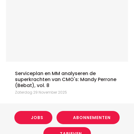
Serviceplan en MM analyseren de
superkrachten van CMO's: Mandy Perrone
(Bebat), vol. 8
Zaterdag 29 November 2025
JOBS
ABONNEMENTEN
TARIEVEN