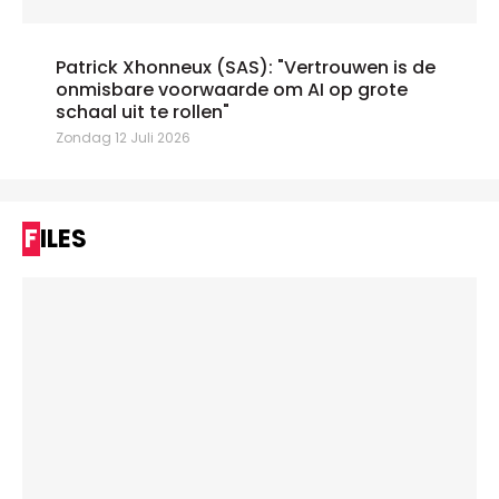
Patrick Xhonneux (SAS): "Vertrouwen is de
onmisbare voorwaarde om AI op grote
schaal uit te rollen"
Zondag 12 Juli 2026
FILES