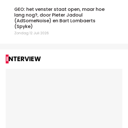
GEO: het venster staat open, maar hoe
lang nog?, door Pieter Jadoul
(AdSomeNoise) en Bart Lombaerts
(Spyke)
Zondag 12 Juli 2026
INTERVIEW