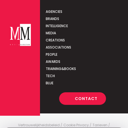
AGENCIES
BRANDS
INTELLIGENCE
MEDIA
CREATIONS
ASSOCIATIONS
PEOPLE
AWARDS
TRAINING&BOOKS
TECH
BLUE
CONTACT
Vertrouwelijkheidsbeleid
Cookie Privacy
Tarieven