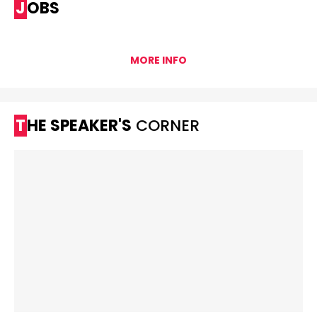
JOBS
MORE INFO
THE SPEAKER'S
CORNER