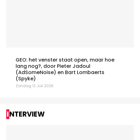
GEO: het venster staat open, maar hoe
lang nog?, door Pieter Jadoul
(AdSomeNoise) en Bart Lombaerts
(Spyke)
Zondag 12 Juli 2026
INTERVIEW