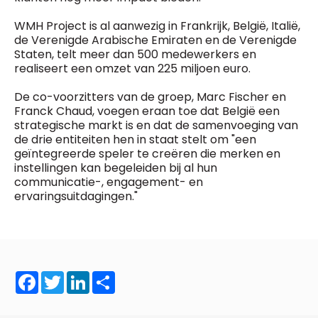
WMH Project is al aanwezig in Frankrijk, België, Italië,
de Verenigde Arabische Emiraten en de Verenigde
Staten, telt meer dan 500 medewerkers en
realiseert een omzet van 225 miljoen euro.
De co-voorzitters van de groep, Marc Fischer en
Franck Chaud, voegen eraan toe dat België een
strategische markt is en dat de samenvoeging van
de drie entiteiten hen in staat stelt om "een
geïntegreerde speler te creëren die merken en
instellingen kan begeleiden bij al hun
communicatie-, engagement- en
ervaringsuitdagingen."
Facebook
Twitter
LinkedIn
Share