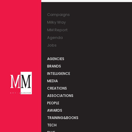
Campaigns
Milky Way
MM Report
Agenda
Jobs
AGENCIES
BRANDS
INTELLIGENCE
MEDIA
CREATIONS
ASSOCIATIONS
PEOPLE
AWARDS
TRAINING&BOOKS
TECH