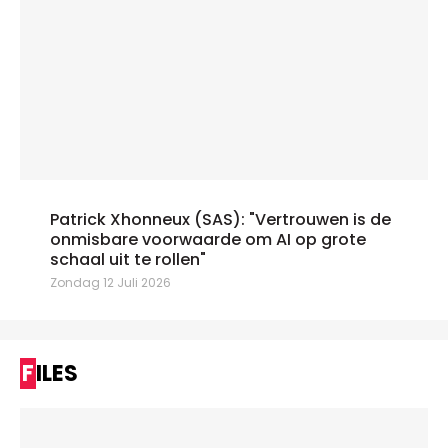
Patrick Xhonneux (SAS): "Vertrouwen is de
onmisbare voorwaarde om AI op grote
schaal uit te rollen"
Zondag 12 Juli 2026
FILES