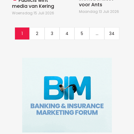
Publicis wint
voor Ants
media van Kering
Maandag 13 Juli 2026
Woensdag 15 Juli 2026
1
2
3
4
5
...
34