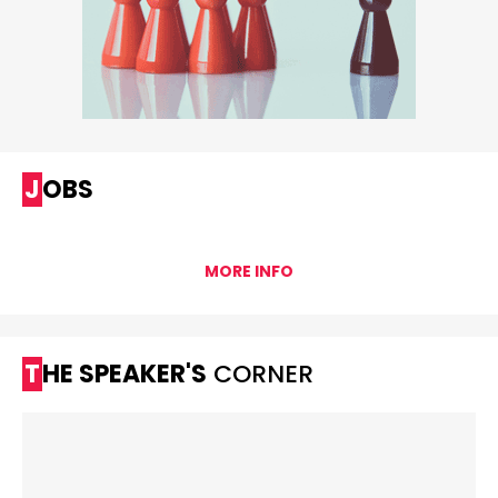
JOBS
MORE INFO
THE SPEAKER'S
CORNER