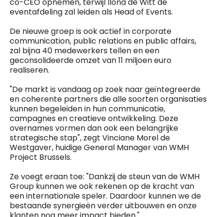
co-CEO opnemen, terwijl Ilona de Witt de
eventafdeling zal leiden als Head of Events.
De nieuwe groep is ook actief in corporate
communication, public relations en public affairs,
zal bijna 40 medewerkers tellen en een
geconsolideerde omzet van 11 miljoen euro
realiseren.
"De markt is vandaag op zoek naar geïntegreerde
en coherente partners die alle soorten organisaties
kunnen begeleiden in hun communicatie,
campagnes en creatieve ontwikkeling. Deze
overnames vormen dan ook een belangrijke
strategische stap", zegt Vinciane Morel de
Westgaver, huidige General Manager van WMH
Project Brussels.
Ze voegt eraan toe: "Dankzij de steun van de WMH
Group kunnen we ook rekenen op de kracht van
een internationale speler. Daardoor kunnen we de
bestaande synergieën verder uitbouwen en onze
klanten nog meer impact bieden."