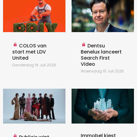
COLOS van
Dentsu
start met LDV
Benelux lanceert
United
Search First
Video
Donderdag 16 Juli 2026
Woensdag 15 Juli 2026
Immobel kiest