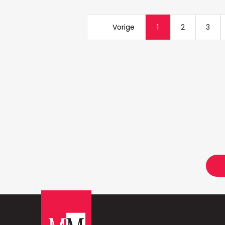
Vorige
1
2
3