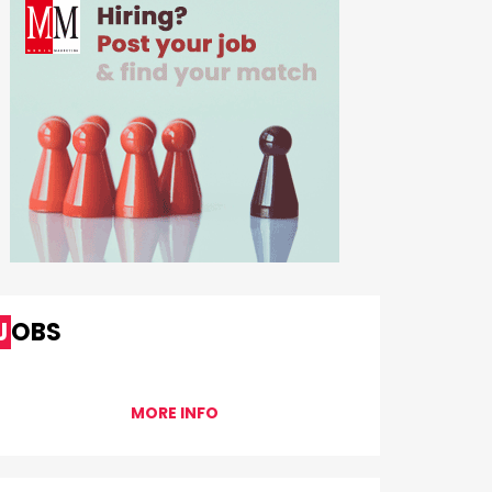
JOBS
MORE INFO