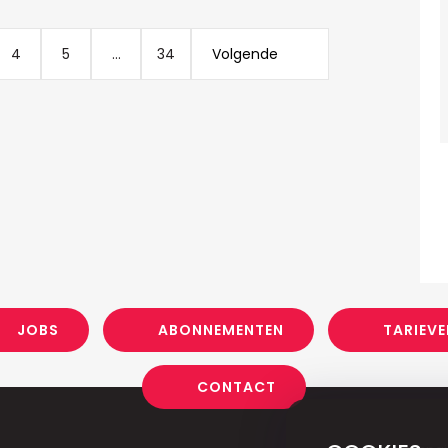
4
5
...
34
Volgende
JOBS
ABONNEMENTEN
TARIEVE
CONTACT