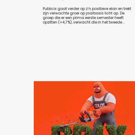
Publicis gaat verder op z’n positieve elan en trekt
zijn verwachte groei op jaarbasis licht op. De
groep die er een prima eerste semester heeft
opzitten (+4,7%), verwacht die in het tweede...
de koers