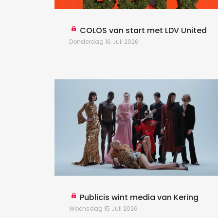
COLOS van start met LDV United
Donderdag 16 Juli 2026
Publicis wint media van Kering
Woensdag 15 Juli 2026