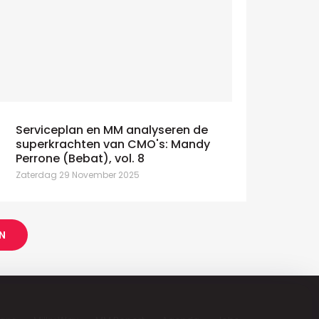
Serviceplan en MM analyseren de
superkrachten van CMO's: Mandy
Perrone (Bebat), vol. 8
Zaterdag 29 November 2025
N