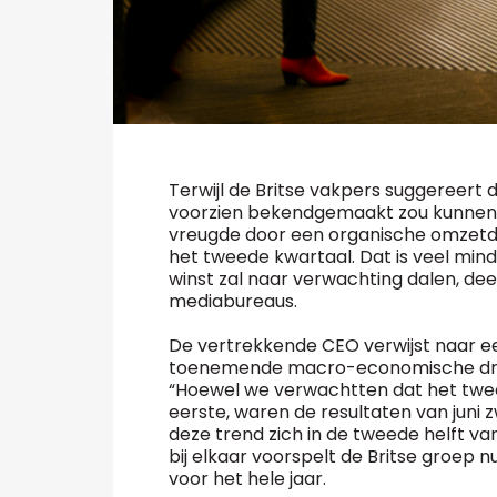
Terwijl de Britse vakpers suggereert
voorzien bekendgemaakt zou kunnen
vreugde door een organische omzetda
het tweede kwartaal. Dat is veel min
winst zal naar verwachting dalen, dee
mediabureaus.
De vertrekkende CEO verwijst naar 
toenemende macro-economische druk
“Hoewel we verwachtten dat het tweed
eerste, waren de resultaten van jun
deze trend zich in de tweede helft van 
bij elkaar voorspelt de Britse groep 
voor het hele jaar.