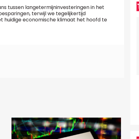
lans tussen langetermijninvesteringen in het
esparingen, terwijl we tegelijkertijd
huidige economische klimaat het hoofd te
d