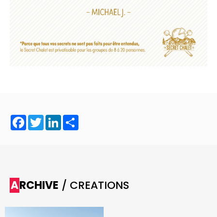
Facebook
Twitter
LinkedIn
Share
ARCHIVE
/ CREATIONS