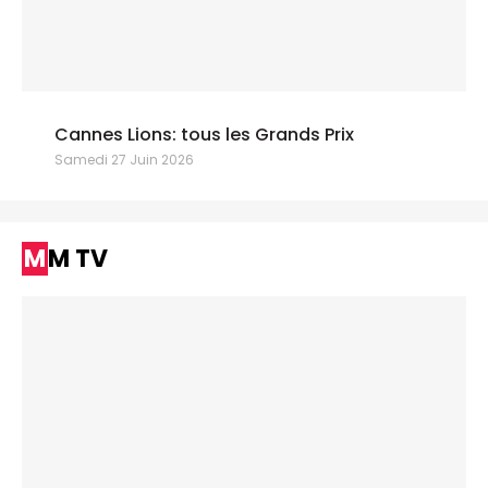
Cannes Lions: tous les Grands Prix
Samedi 27 Juin 2026
MM TV