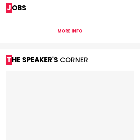
JOBS
MORE INFO
THE SPEAKER'S
CORNER