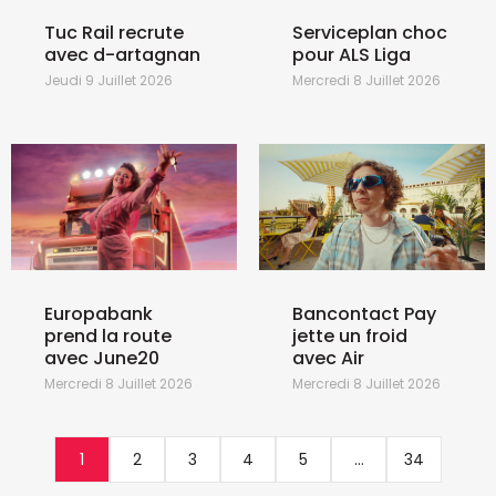
Tuc Rail recrute
Serviceplan choc
avec d-artagnan
pour ALS Liga
Jeudi 9 Juillet 2026
Mercredi 8 Juillet 2026
Europabank
Bancontact Pay
prend la route
jette un froid
avec June20
avec Air
Mercredi 8 Juillet 2026
Mercredi 8 Juillet 2026
1
2
3
4
5
...
34