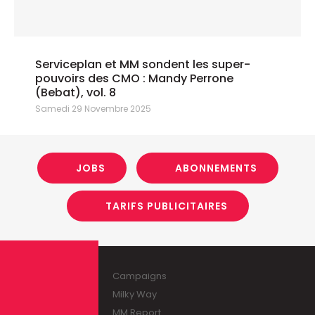
Serviceplan et MM sondent les super-
pouvoirs des CMO : Mandy Perrone
(Bebat), vol. 8
Samedi 29 Novembre 2025
JOBS
ABONNEMENTS
TARIFS PUBLICITAIRES
Campaigns
Milky Way
MM Report