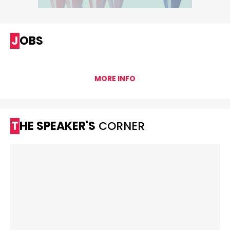
JOBS
MORE INFO
THE SPEAKER'S
CORNER