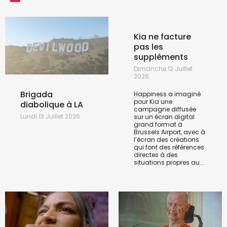
Kia ne facture
pas les
suppléments
Dimanche 12 Juillet
2026
Brigada
Happiness a imaginé
pour Kia une
diabolique à LA
campagne diffusée
Lundi 13 Juillet 2026
sur un écran digital
grand format à
Brussels Airport, avec à
l’écran des créations
qui font des références
directes à des
situations propres au...