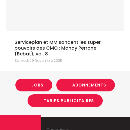
Serviceplan et MM sondent les super-
pouvoirs des CMO : Mandy Perrone
(Bebat), vol. 8
Samedi 29 Novembre 2025
JOBS
ABONNEMENTS
TARIFS PUBLICITAIRES
Campaigns