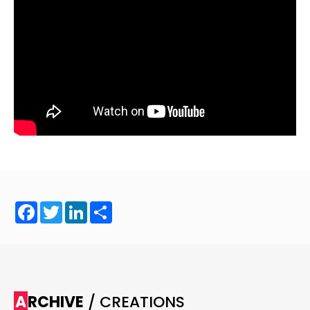
Facebook
Twitter
LinkedIn
Share
ARCHIVE
/ CREATIONS