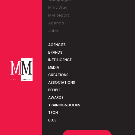
Milky Way
MM Report
Agenda
Jobs
AGENCIES
BRANDS
INTELLIGENCE
MEDIA
CREATIONS
ASSOCIATIONS
PEOPLE
AWARDS
TRAINING&BOOKS
TECH
BLUE