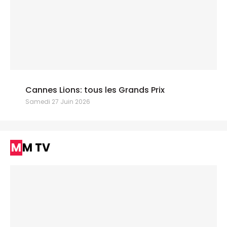
Cannes Lions: tous les Grands Prix
Samedi 27 Juin 2026
MM TV