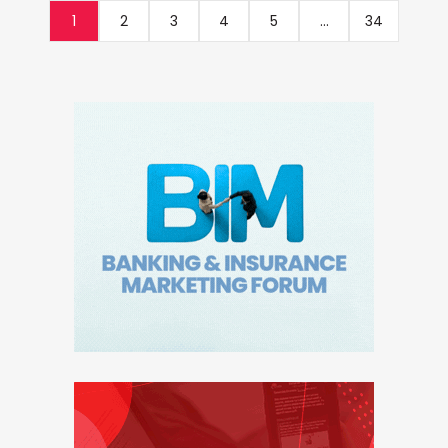
1
2
3
4
5
...
34