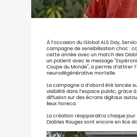
À l’occasion du Global ALS Day, Servic
campagne de sensibilisation choc : c
cette année avec un match des Diable
un patient avec le message "Espérons 
Coupe du Monde", a permis d’attirer l’a
neurodégénérative mortelle.
La campagne a d’abord été lancée sur
visibilité dans l’espace public, grâc
diffusion sur des écrans digitaux auto
lieux horeca.
La création réapparaitra chaque jour 
Diables Rouges sont encore en lice dan