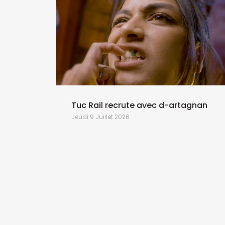
Tuc Rail recrute avec d-artagnan
Jeudi 9 Juillet 2026