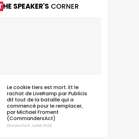
THE SPEAKER'S
CORNER
Le cookie tiers est mort. Et le
rachat de LiveRamp par Publicis
dit tout de la bataille qui a
commencé pour le remplacer,
par Michael Froment
(CommandersAct)
Dimanche 5 Juillet 2026