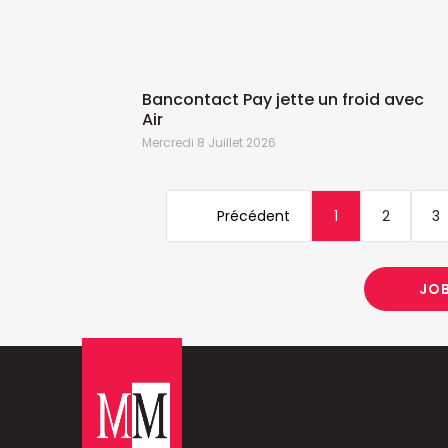
Bancontact Pay jette un froid avec
Air
Mercredi 8 Juillet 2026
Précédent
1
2
3
JO