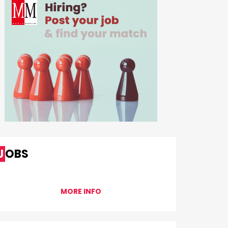
JOBS
MORE INFO