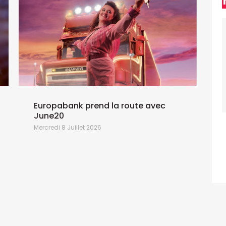
Europabank prend la route avec
June20
Mercredi 8 Juillet 2026
M
M