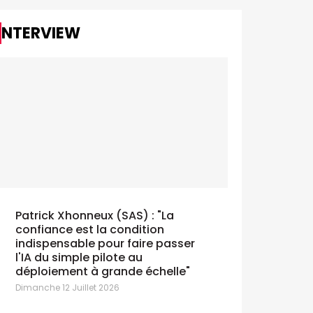
INTERVIEW
Patrick Xhonneux (SAS) : "La
confiance est la condition
indispensable pour faire passer
l'IA du simple pilote au
déploiement à grande échelle"
Dimanche 12 Juillet 2026