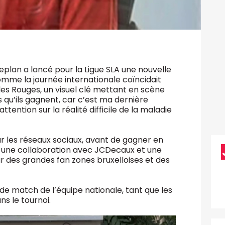
eplan a lancé pour la Ligue SLA une nouvelle
omme la journée internationale coïncidait
s Rouges, un visuel clé mettant en scène
qu’ils gagnent, car c’est ma dernière
ttention sur la réalité difficile de la maladie
 les réseaux sociaux, avant de gagner en
e à une collaboration avec JCDecaux et une
ur des grandes fan zones bruxelloises et des
de match de l’équipe nationale, tant que les
s le tournoi.