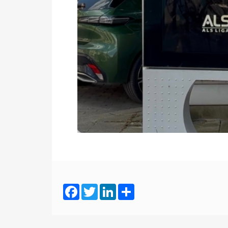
Facebook
Twitter
LinkedIn
Share