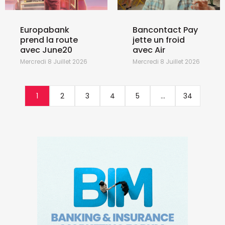
Europabank
Bancontact Pay
prend la route
jette un froid
avec June20
avec Air
Mercredi 8 Juillet 2026
Mercredi 8 Juillet 2026
1
2
3
4
5
...
34