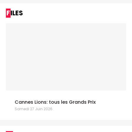
FILES
Cannes Lions: tous les Grands Prix
Samedi 27 Juin 2026