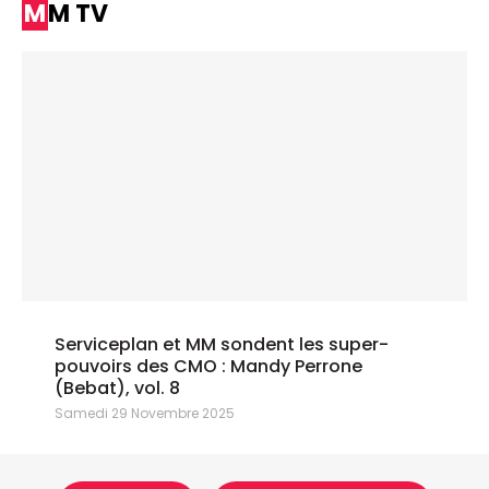
MM TV
Serviceplan et MM sondent les super-
pouvoirs des CMO : Mandy Perrone
(Bebat), vol. 8
Samedi 29 Novembre 2025