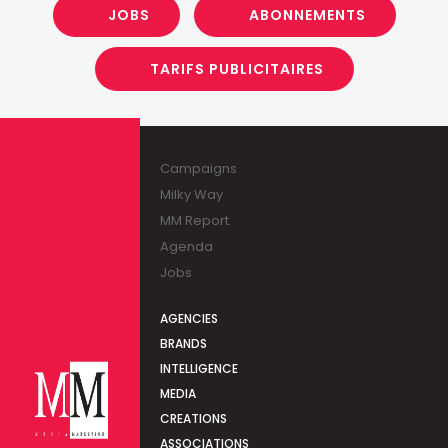
JOBS
ABONNEMENTS
TARIFS PUBLICITAIRES
Campaigns
Milky Way
MM Report
Agenda
Jobs
AGENCIES
BRANDS
INTELLIGENCE
MEDIA
CREATIONS
ASSOCIATIONS