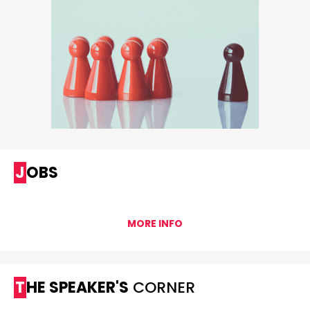
JOBS
MORE INFO
THE SPEAKER'S
CORNER