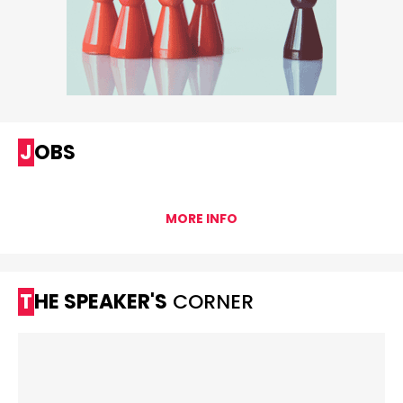
JOBS
MORE INFO
THE SPEAKER'S
CORNER