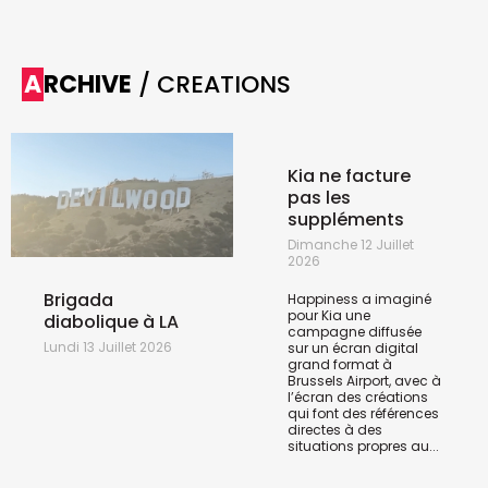
ARCHIVE
/ CREATIONS
Kia ne facture
pas les
suppléments
Dimanche 12 Juillet
2026
Brigada
Happiness a imaginé
pour Kia une
diabolique à LA
campagne diffusée
Lundi 13 Juillet 2026
sur un écran digital
grand format à
Brussels Airport, avec à
l’écran des créations
qui font des références
directes à des
situations propres au...