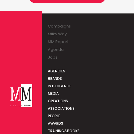
Campaigns
Milky Way
MM Report
Agenda
Jobs
AGENCIES
BRANDS
INTELLIGENCE
MEDIA
CREATIONS
ASSOCIATIONS
PEOPLE
AWARDS
TRAINING&BOOKS