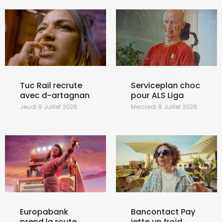
Tuc Rail recrute
Serviceplan choc
avec d-artagnan
pour ALS Liga
Jeudi 9 Juillet 2026
Mercredi 8 Juillet 2026
Europabank
Bancontact Pay
prend la route
jette un froid