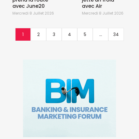
avec June20
avec Air
Mercredi 8 Juillet 2026
Mercredi 8 Juillet 2026
1
2
3
4
5
...
34