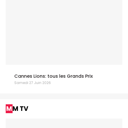
Cannes Lions: tous les Grands Prix
Samedi 27 Juin 2026
MM TV