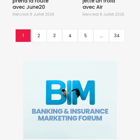
prend la route
jette un froid
avec June20
avec Air
Mercredi 8 Juillet 2026
Mercredi 8 Juillet 2026
1
2
3
4
5
...
34