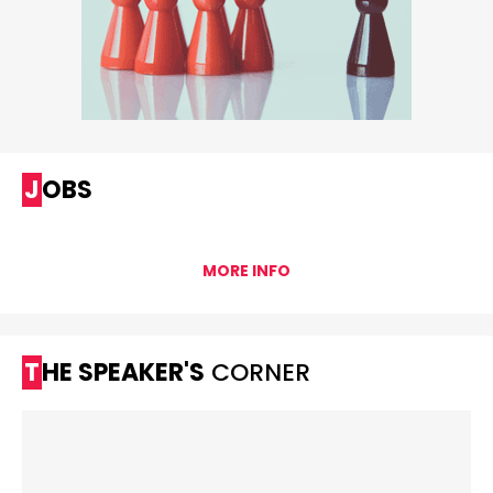
JOBS
MORE INFO
THE SPEAKER'S
CORNER