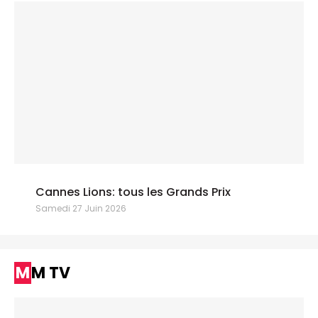
Cannes Lions: tous les Grands Prix
Samedi 27 Juin 2026
MM TV