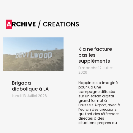
ARCHIVE
/ CREATIONS
Kia ne facture
pas les
suppléments
Dimanche 12 Juillet
2026
Brigada
Happiness a imaginé
pour Kia une
diabolique à LA
campagne diffusée
Lundi 13 Juillet 2026
sur un écran digital
grand format à
Brussels Airport, avec à
l’écran des créations
qui font des références
directes à des
situations propres au...