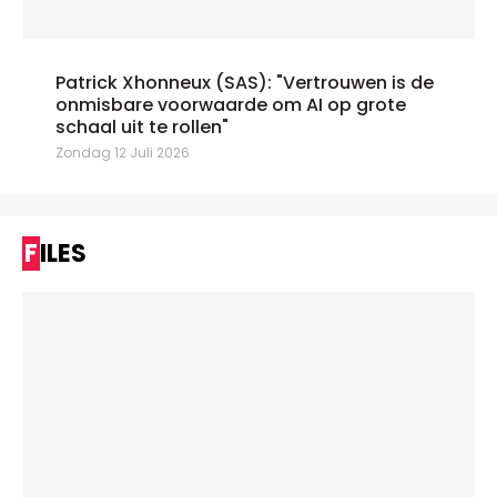
Patrick Xhonneux (SAS): "Vertrouwen is de
onmisbare voorwaarde om AI op grote
schaal uit te rollen"
Zondag 12 Juli 2026
FILES