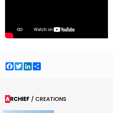
Facebook
Twitter
LinkedIn
Share
ARCHIEF
/ CREATIONS