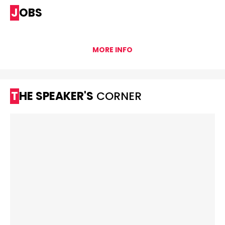
JOBS
MORE INFO
THE SPEAKER'S
CORNER