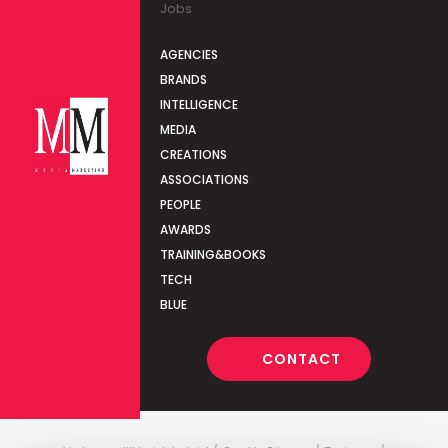
Jobs
AGENCIES
BRANDS
INTELLIGENCE
MEDIA
CREATIONS
ASSOCIATIONS
PEOPLE
AWARDS
TRAINING&BOOKS
TECH
BLUE
CONTACT