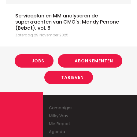
Serviceplan en MM analyseren de
superkrachten van CMO's: Mandy Perrone
(Bebat), vol. 8
Zaterdag 29 November 2025
JOBS
ABONNEMENTEN
TARIEVEN
Campaigns
Milky Way
MM Report
Agenda