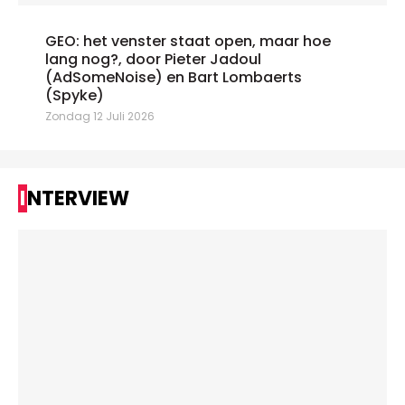
GEO: het venster staat open, maar hoe
lang nog?, door Pieter Jadoul
(AdSomeNoise) en Bart Lombaerts
(Spyke)
Zondag 12 Juli 2026
INTERVIEW