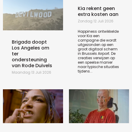
Kia rekent geen
extra kosten aan
Zondag 12 Juli 2026
Happiness ontwikkelde
voor Kia een
campagne die wordt
Brigada doopt
uitgezonden op een
Los Angeles om
groot digitaal scherm
ter
in Brussels Airport. De
creaties verwijzen op
ondersteuning
een speelse manier
van Rode Duivels
naar typische situaties
tijdens...
Maandag 13 Juli 2026