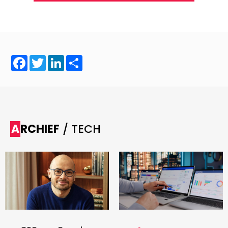
Facebook
Twitter
LinkedIn
Share
ARCHIEF
/ TECH