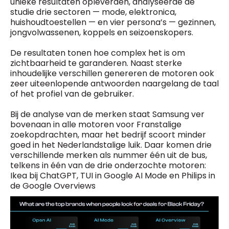
unieke resultaten opleverden, analyseerde de
studie drie sectoren — mode, elektronica,
huishoudtoestellen — en vier persona’s — gezinnen,
jongvolwassenen, koppels en seizoenskopers.
De resultaten tonen hoe complex het is om
zichtbaarheid te garanderen. Naast sterke
inhoudelijke verschillen genereren de motoren ook
zeer uiteenlopende antwoorden naargelang de taal
of het profiel van de gebruiker.
Bij de analyse van de merken staat Samsung ver
bovenaan in alle motoren voor Franstalige
zoekopdrachten, maar het bedrijf scoort minder
goed in het Nederlandstalige luik. Daar komen drie
verschillende merken als nummer één uit de bus,
telkens in één van de drie onderzochte motoren:
Ikea bij ChatGPT, TUI in Google AI Mode en Philips in
de Google Overviews