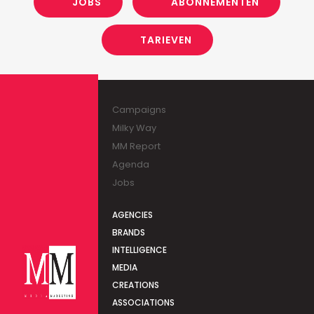
JOBS
ABONNEMENTEN
TARIEVEN
Campaigns
Milky Way
MM Report
Agenda
Jobs
AGENCIES
BRANDS
INTELLIGENCE
MEDIA
CREATIONS
ASSOCIATIONS