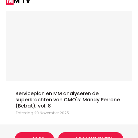
MM TV
Serviceplan en MM analyseren de
superkrachten van CMO's: Mandy Perrone
(Bebat), vol. 8
Zaterdag 29 November 2025