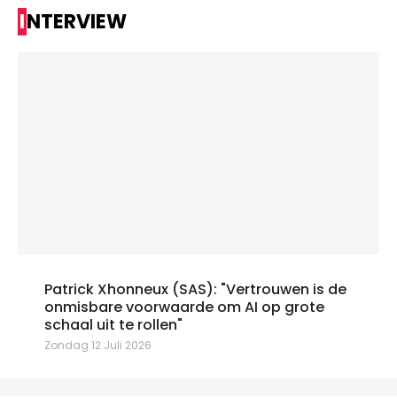
INTERVIEW
Patrick Xhonneux (SAS): "Vertrouwen is de
onmisbare voorwaarde om AI op grote
schaal uit te rollen"
Zondag 12 Juli 2026