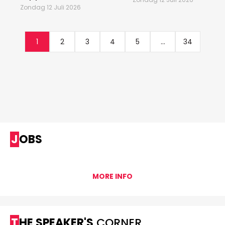
Zondag 12 Juli 2026
1
2
3
4
5
...
34
JOBS
MORE INFO
THE SPEAKER'S
CORNER