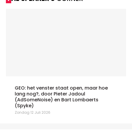
GEO: het venster staat open, maar hoe
lang nog?, door Pieter Jadoul
(AdSomeNoise) en Bart Lombaerts
(Spyke)
Zondag 12 Juli 2026