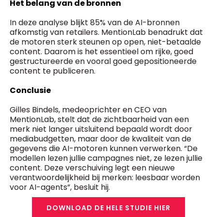
Het belang van de bronnen
In deze analyse blijkt 85% van de AI-bronnen
afkomstig van retailers. MentionLab benadrukt dat
de motoren sterk steunen op open, niet-betaalde
content. Daarom is het essentieel om rijke, goed
gestructureerde en vooral goed gepositioneerde
content te publiceren.
Conclusie
Gilles Bindels, medeoprichter en CEO van
MentionLab, stelt dat de zichtbaarheid van een
merk niet langer uitsluitend bepaald wordt door
mediabudgetten, maar door de kwaliteit van de
gegevens die AI-motoren kunnen verwerken. “De
modellen lezen jullie campagnes niet, ze lezen jullie
content. Deze verschuiving legt een nieuwe
verantwoordelijkheid bij merken: leesbaar worden
voor AI-agents”, besluit hij.
DOWNLOAD DE HELE STUDIE HIER