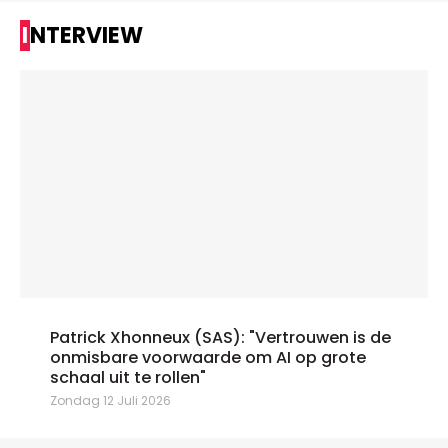
INTERVIEW
Patrick Xhonneux (SAS): "Vertrouwen is de
onmisbare voorwaarde om AI op grote
schaal uit te rollen"
Zondag 12 Juli 2026