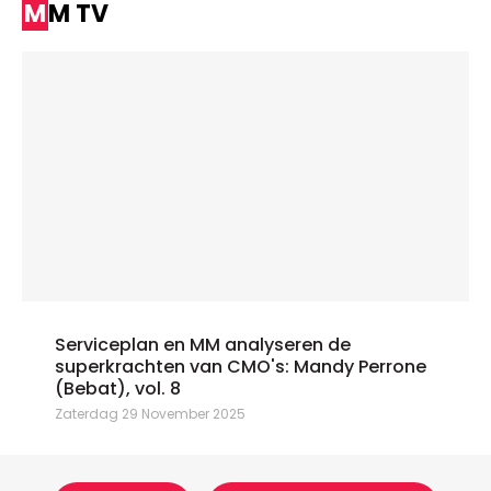
MM TV
Serviceplan en MM analyseren de
superkrachten van CMO's: Mandy Perrone
(Bebat), vol. 8
Zaterdag 29 November 2025