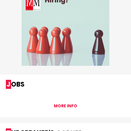
JOBS
MORE INFO