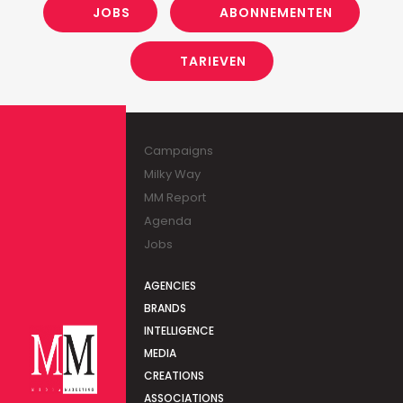
JOBS
ABONNEMENTEN
TARIEVEN
Campaigns
Milky Way
MM Report
Agenda
Jobs
AGENCIES
BRANDS
INTELLIGENCE
MEDIA
CREATIONS
ASSOCIATIONS