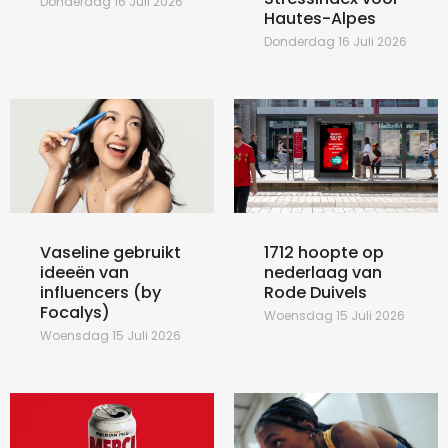
Donderdag 16 Juli 2026
Hautes-Alpes
Donderdag 16 Juli 2026
Vaseline gebruikt
1712 hoopte op
ideeën van
nederlaag van
influencers (by
Rode Duivels
Focalys)
Woensdag 15 Juli 2026
Woensdag 15 Juli 2026