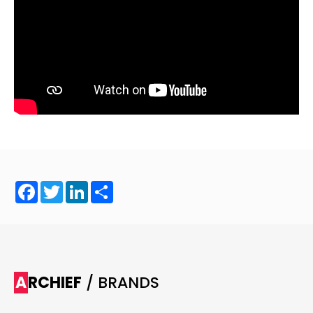
Facebook
Twitter
LinkedIn
Share
ARCHIEF
/ BRANDS