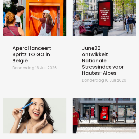
Aperol lanceert
June20
Spritz TO GO in
ontwikkelt
België
Nationale
Stressindex voor
Donderdag 16 Juli 2026
Hautes-Alpes
Donderdag 16 Juli 2026