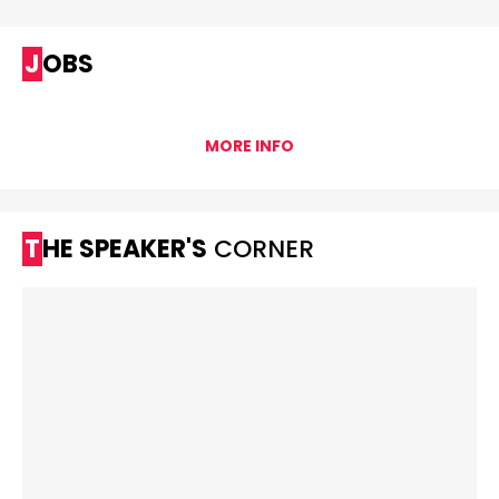
JOBS
MORE INFO
THE SPEAKER'S
CORNER