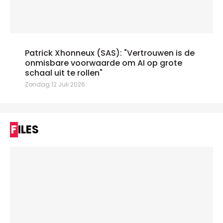
Patrick Xhonneux (SAS): "Vertrouwen is de
onmisbare voorwaarde om AI op grote
schaal uit te rollen"
Zondag 12 Juli 2026
FILES