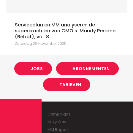
Serviceplan en MM analyseren de
superkrachten van CMO's: Mandy Perrone
(Bebat), vol. 8
Zaterdag 29 November 2025
JOBS
ABONNEMENTEN
TARIEVEN
Campaigns
Milky Way
MM Report