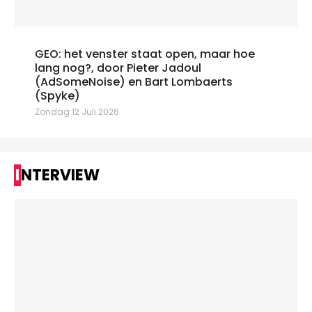
GEO: het venster staat open, maar hoe
lang nog?, door Pieter Jadoul
(AdSomeNoise) en Bart Lombaerts
(Spyke)
Zondag 12 Juli 2026
INTERVIEW