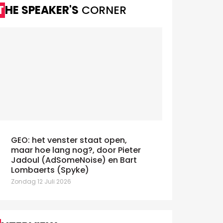
THE SPEAKER'S
CORNER
GEO: het venster staat open,
maar hoe lang nog?, door Pieter
Jadoul (AdSomeNoise) en Bart
Lombaerts (Spyke)
Zondag 12 Juli 2026