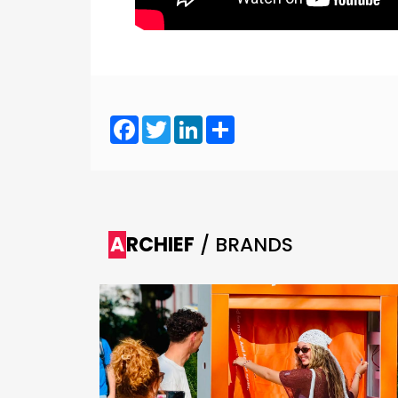
Facebook
Twitter
LinkedIn
Share
ARCHIEF
/ BRANDS