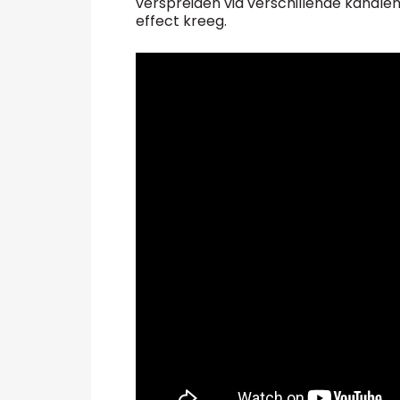
verspreiden via verschillende kanal
effect kreeg.