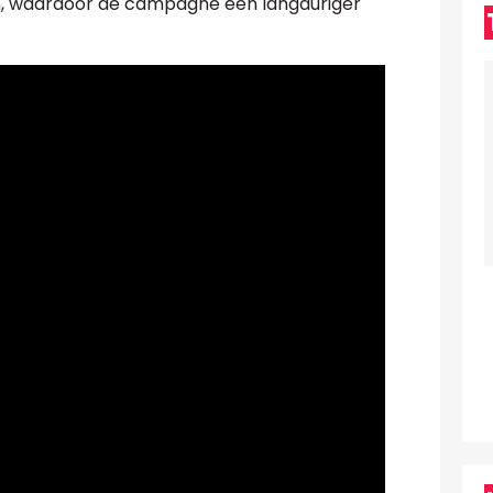
en, waardoor de campagne een langduriger