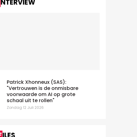
INTERVIEW
Patrick Xhonneux (SAS):
"Vertrouwen is de onmisbare
voorwaarde om AI op grote
schaal uit te rollen"
Zondag 12 Juli 2026
FILES