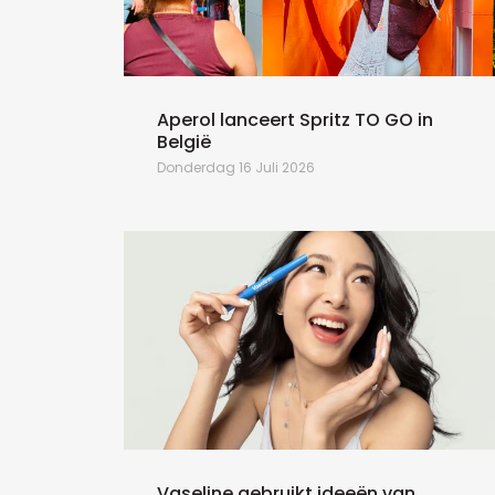
Wibsters
Aperol lanceert Spritz TO GO in
België
Donderdag 16 Juli 2026
Vaseline gebruikt ideeën van