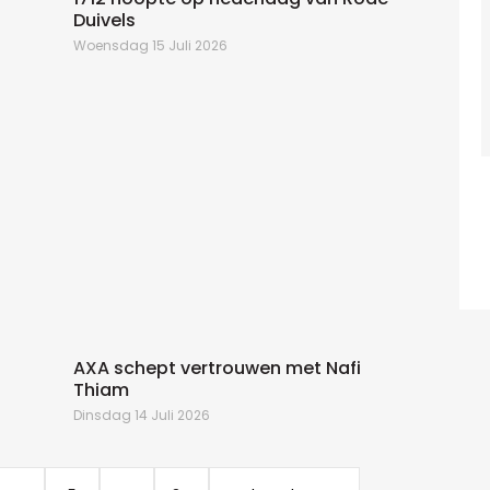
Duivels
Woensdag 15 Juli 2026
M
AXA schept vertrouwen met Nafi
Thiam
Dinsdag 14 Juli 2026
D