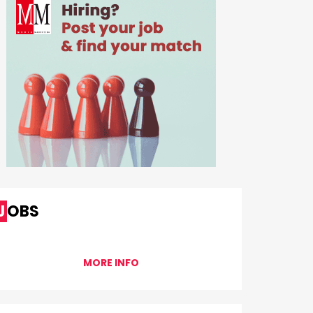
JOBS
MORE INFO