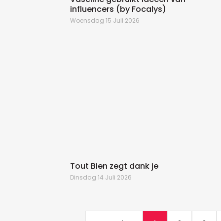
influencers (by Focalys)
Woensdag 15 Juli 2026
Tout Bien zegt dank je
Dinsdag 14 Juli 2026