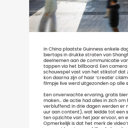
In China plaatste Guinness enkele da
biertaps in drukke straten van Shangh
deelnemen aan de communicatie van h
tappen via het billboard. Een camera 
schouwspel vast van het stikstof dat
kon daarna zijn of haar ‘creatie’ clai
filmpje live werd uitgezonden op alle
Een onverwachte ervaring, gratis bie
maken… de actie had alles in zich om 
verbluffend: in drie dagen werden er
uur aan content), wat leidde tot een 
ten opzichte van het jaar ervoor, en
Opmerkelijk is dat het merk de video’s