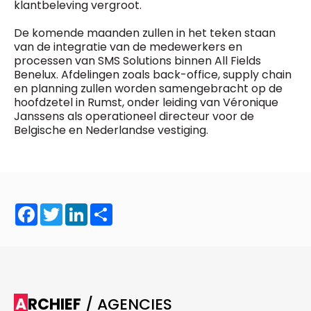
klantbeleving vergroot.
De komende maanden zullen in het teken staan
van de integratie van de medewerkers en
processen van SMS Solutions binnen All Fields
Benelux. Afdelingen zoals back-office, supply chain
en planning zullen worden samengebracht op de
hoofdzetel in Rumst, onder leiding van Véronique
Janssens als operationeel directeur voor de
Belgische en Nederlandse vestiging.
Facebook
Twitter
LinkedIn
Share
ARCHIEF
/ AGENCIES