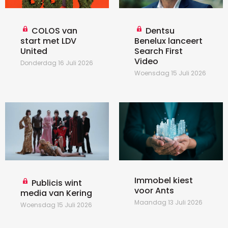
COLOS van
Dentsu
start met LDV
Benelux lanceert
United
Search First
Video
Donderdag 16 Juli 2026
Woensdag 15 Juli 2026
Immobel kiest
Publicis wint
voor Ants
media van Kering
Maandag 13 Juli 2026
Woensdag 15 Juli 2026