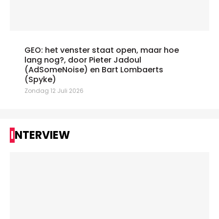
GEO: het venster staat open, maar hoe
lang nog?, door Pieter Jadoul
(AdSomeNoise) en Bart Lombaerts
(Spyke)
Zondag 12 Juli 2026
INTERVIEW