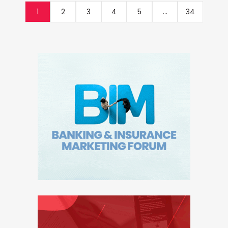
1
2
3
4
5
...
34