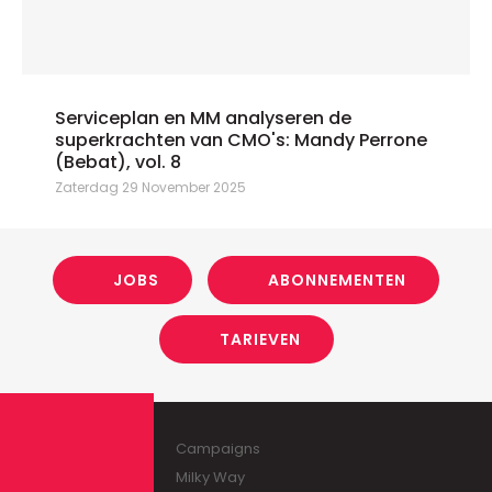
Serviceplan en MM analyseren de
superkrachten van CMO's: Mandy Perrone
(Bebat), vol. 8
Zaterdag 29 November 2025
JOBS
ABONNEMENTEN
TARIEVEN
Campaigns
Milky Way