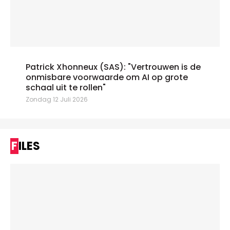
Patrick Xhonneux (SAS): "Vertrouwen is de
onmisbare voorwaarde om AI op grote
schaal uit te rollen"
Zondag 12 Juli 2026
FILES