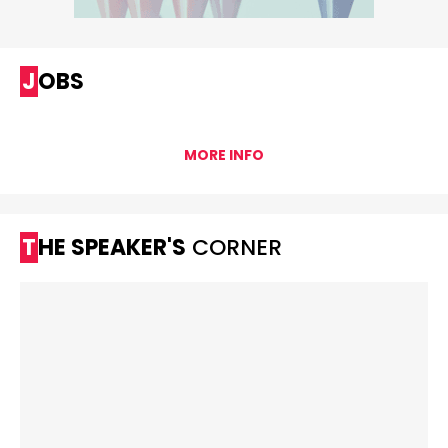
JOBS
MORE INFO
THE SPEAKER'S
CORNER