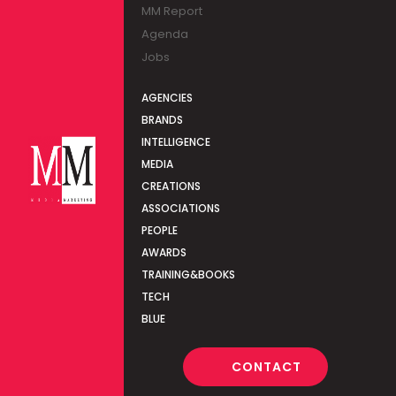
MM Report
Agenda
Jobs
AGENCIES
BRANDS
INTELLIGENCE
MEDIA
CREATIONS
ASSOCIATIONS
PEOPLE
AWARDS
TRAINING&BOOKS
TECH
BLUE
CONTACT