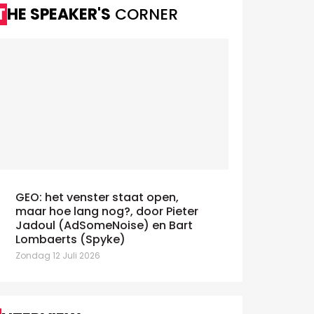
THE SPEAKER'S
CORNER
GEO: het venster staat open,
maar hoe lang nog?, door Pieter
Jadoul (AdSomeNoise) en Bart
Lombaerts (Spyke)
Zondag 12 Juli 2026