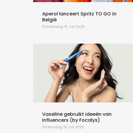
Wibsters
Aperol lanceert Spritz TO GO in
België
Donderdag 16 Juli 2026
Vaseline gebruikt ideeën van
influencers (by Focalys)
Woensdag 15 Juli 2026