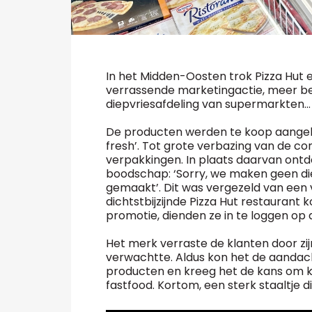
In het Midden-Oosten trok Pizza Hut
verrassende marketingactie, meer be
diepvriesafdeling van supermarkten...
De producten werden te koop aange
fresh’. Tot grote verbazing van de co
verpakkingen. In plaats daarvan ontd
boodschap: ‘Sorry, we maken geen die
gemaakt’. Dit was vergezeld van een 
dichtstbijzijnde Pizza Hut restaurant
promotie, dienden ze in te loggen op
Het merk verraste de klanten door z
verwachtte. Aldus kon het de aandach
producten en kreeg het de kans om 
fastfood. Kortom, een sterk staaltje d