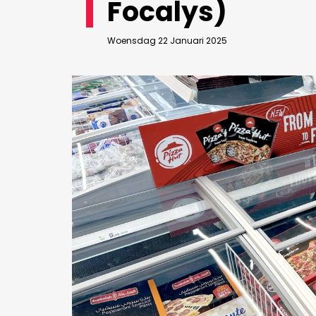
Focalys)
Bedrijfsabonnement
BEVESTIGEN
Woensdag 22 Januari 2025