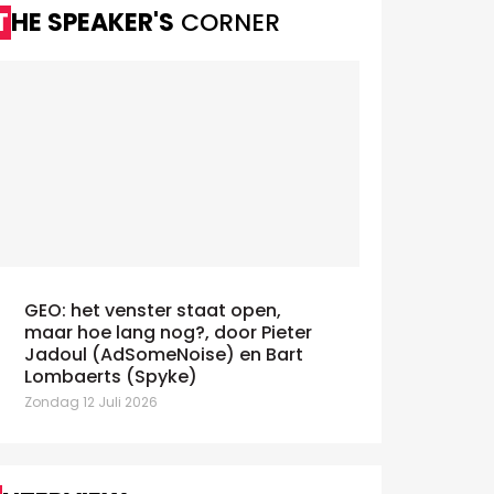
THE SPEAKER'S
CORNER
GEO: het venster staat open,
maar hoe lang nog?, door Pieter
Jadoul (AdSomeNoise) en Bart
Lombaerts (Spyke)
Zondag 12 Juli 2026