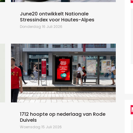
June20 ontwikkelt Nationale
Stressindex voor Hautes-Alpes
j
Donderdag 16 Juli 2026
M
1712 hoopte op nederlaag van Rode
Duivels
Woensdag 15 Juli 2026
M