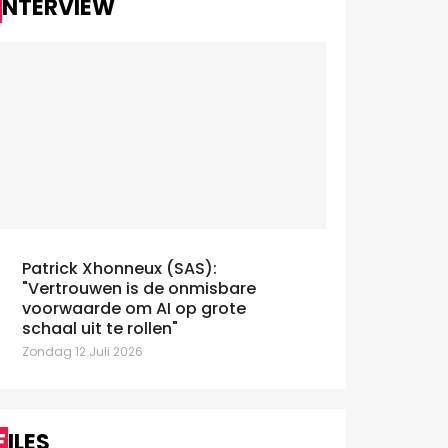
INTERVIEW
Patrick Xhonneux (SAS):
"Vertrouwen is de onmisbare
voorwaarde om AI op grote
schaal uit te rollen"
Zondag 12 Juli 2026
FILES