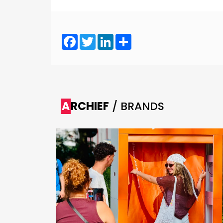
Facebook
Twitter
LinkedIn
Share
ARCHIEF
/ BRANDS