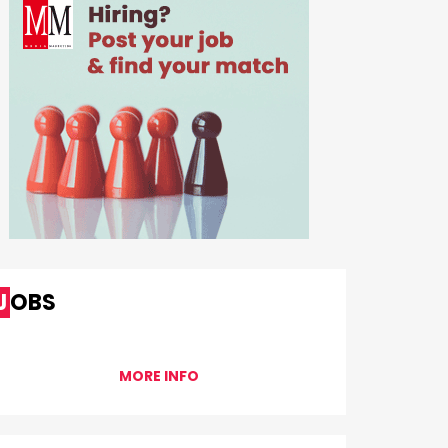
JOBS
MORE INFO