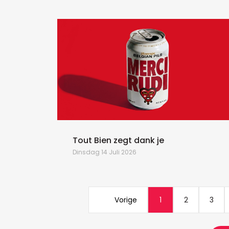
Tout Bien zegt dank je
Dinsdag 14 Juli 2026
Vorige
1
2
3