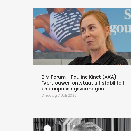
BIM Forum - Pauline Kinet (AXA):
"Vertrouwen ontstaat uit stabiliteit
en aanpassingsvermogen"
Dinsdag 7 Juli 2026