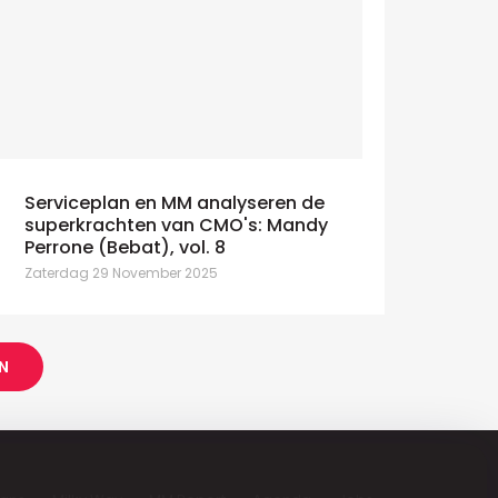
Serviceplan en MM analyseren de
superkrachten van CMO's: Mandy
Perrone (Bebat), vol. 8
Zaterdag 29 November 2025
N