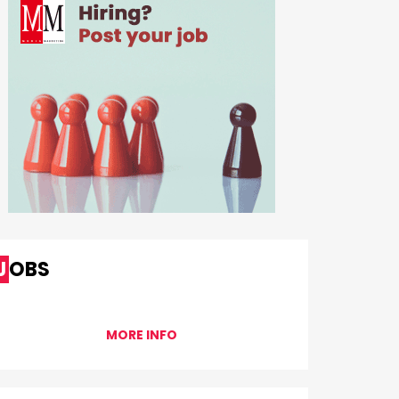
JOBS
MORE INFO