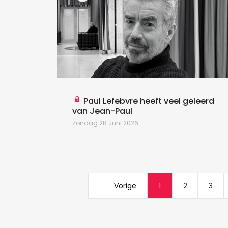
Paul Lefebvre heeft veel geleerd
van Jean-Paul
Zondag 28 Juni 2026
Vorige
1
2
3