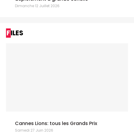
Dimanche 12 Juillet 2026
FILES
Cannes Lions: tous les Grands Prix
Samedi 27 Juin 2026