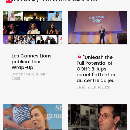
Les Cannes Lions
"Unleash the
publient leur
Full Potential of
Wrap-Up
OOH": Billups
remet l'attention
Dimanche 12 Juillet
2026
au centre du jeu
Jeudi 9 Juillet 2026