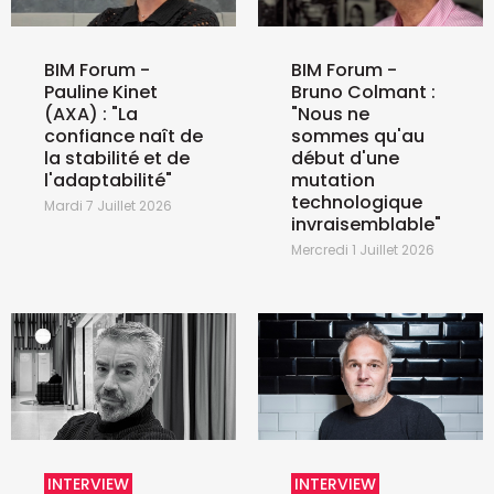
BIM Forum -
BIM Forum -
Pauline Kinet
Bruno Colmant :
(AXA) : "La
"Nous ne
confiance naît de
sommes qu'au
la stabilité et de
début d'une
l'adaptabilité"
mutation
technologique
Mardi 7 Juillet 2026
invraisemblable"
Mercredi 1 Juillet 2026
INTERVIEW
INTERVIEW