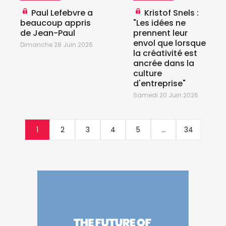
Paul Lefebvre a
Kristof Snels :
beaucoup appris
"Les idées ne
de Jean-Paul
prennent leur
envol que lorsque
Dimanche 28 Juin 2026
la créativité est
ancrée dans la
culture
d'entreprise"
Samedi 20 Juin 2026
1
2
3
4
5
...
34