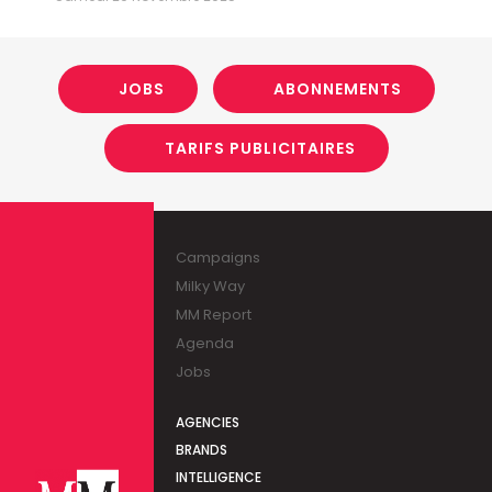
JOBS
ABONNEMENTS
TARIFS PUBLICITAIRES
Campaigns
Milky Way
MM Report
Agenda
Jobs
AGENCIES
BRANDS
INTELLIGENCE