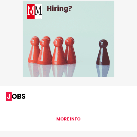
JOBS
MORE INFO