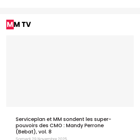
MM TV
Serviceplan et MM sondent les super-
pouvoirs des CMO : Mandy Perrone
(Bebat), vol. 8
Samedi 29 Novembre 2025